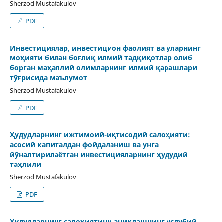
Sherzod Mustafakulov
PDF
Инвестициялар, инвестицион фаолият ва уларнинг
моҳияти билан боғлиқ илмий тадқиқотлар олиб
борган маҳаллий олимларнинг илмий қарашлари
тўғрисида маълумот
Sherzod Mustafakulov
PDF
Ҳудудларнинг ижтимоий-иқтисодий салоҳияти:
асосий капиталдан фойдаланиш ва унга
йўналтирилаётган инвестицияларнинг ҳудудий
таҳлили
Sherzod Mustafakulov
PDF
Ҳудудларнинг салоҳиятини аниқлашнинг услубий