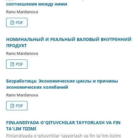
соотношения между ними
Rano Mardanova
PDF
НОМИНАЛЬНЫЙ И РЕАЛЬНЫЙ ВАЛОВЫЙ ВНУТРЕННИЙ
ПРОДУКТ
Rano Mardanova
PDF
Безработица: Экономические циклы и причины
экономических колебаний
Rano Mardanova
PDF
FINLANDIYADA O‘QITUVCHILAR TAYYORLASH VA FIN
TA’LIM TIZIMI
Finlandiyada o'qituvchilar tayyorlash va fin ta'lim tizimi