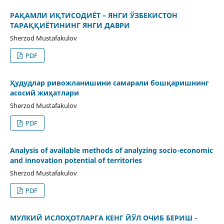
РАҚАМЛИ ИҚТИСОДИЁТ – ЯНГИ ЎЗБЕКИСТОН
ТАРАҚҚИЁТИНИНГ ЯНГИ ДАВРИ
Sherzod Mustafakulov
PDF
Ҳудудлар ривожланишини самарали бошқаришнинг
асосий жиҳатлари
Sherzod Mustafakulov
PDF
Analysis of available methods of analyzing socio-economic
and innovation potential of territories
Sherzod Mustafakulov
PDF
МУЛКИЙ ИСЛОҲОТЛАРГА КЕНГ ЙЎЛ ОЧИБ БЕРИШ -