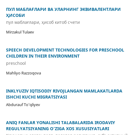
ПУЛ МАБЛАҒЛАРИ ВА УЛАРНИНГ ЭКВИВАЛЕНТЛАРИ
ҲИСОБИ
пул маблағлари, ҳисоб китоб счети
Mirzakul Tulaev
SPEECH DEVELOPMENT TECHNOLOGIES FOR PRESCHOOL
CHILDREN IN THEIR ENVIRONMENT
preschool
Mahliyo Razzoqova
INKLYUZIV IQTISODIY RIVOJLANGAN MAMLAKATLARDA
ISHCHI KUCHI MIGRATSIYASI
Abdurauf To'qliyev
ANIQ FANLAR YOʻNALISHI TALABALARIDA IRODAVIY
REGULYATSIYANING O’ZIGA XOS XUSUSIYATLARI