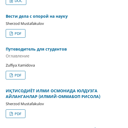
DOC
Вести дела с опорой на науку
Sherzod Mustafakulov
PDF
Путеводитель для студентов
Oглавление
Zulfiya Xamidova
PDF
ИҚТИСОДИЁТ ИЛМИ ОСМОНИДА ЮЛДУЗГА
АЙЛАНГАНЛАР (ИЛМИЙ-ОММАБОП РИСОЛА)
Sherzod Mustafakulov
PDF