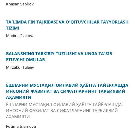
Khasan Sabirov
TA’LIMDA FIN TAJRIBASI VA O‘QITUVCHILAR TAYYORLASH
TIZIMI
Madina Isakova
BALANSNING TARKIBIY TUZILISHI VA UNGA TAʼSIR
ETUVCHI OMILLAR
Mirzakul Tulaev
ЁШЛАРНИ МУСТАҚИЛ ОИЛАВИЙ ҲАЁТГА ТАЙЁРЛАШДА
ИНСОНИЙ ФАЗИЛАТ ВА СИФАТЛАРНИНГ ТАРБИЯВИЙ
АҲАМИЯТИ
ЁШЛАРНИ МУСТАҚИЛ ОИЛАВИЙ ҲАЁТГА ТАЙЁРЛАШДА
ИНСОНИЙ ФАЗИЛАТ ВА СИФАТЛАРНИНГ ТАРБИЯВИЙ
АҲАМИЯТИ
Fotima Islamova