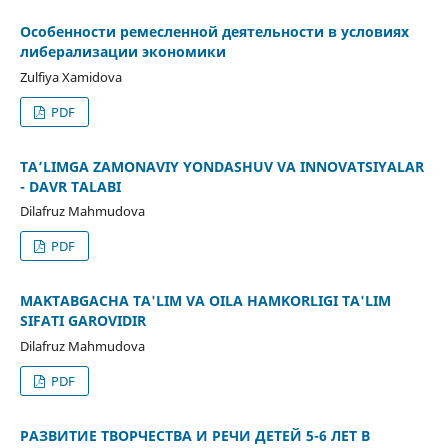
Oсобенности ремесленной деятельности в условиях
либерализации экономики
Zulfiya Xamidova
PDF
TA’LIMGA ZAMONAVIY YONDASHUV VA INNOVATSIYALAR
- DAVR TALABI
Dilafruz Mahmudova
PDF
MAKTABGACHA TA'LIM VA OILA HAMKORLIGI TA'LIM
SIFATI GAROVIDIR
Dilafruz Mahmudova
PDF
РАЗВИТИЕ ТВОРЧЕСТВА И РЕЧИ ДЕТЕЙ 5-6 ЛЕТ В