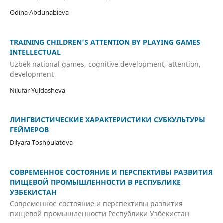
Odina Abdunabieva
TRAINING CHILDREN’S ATTENTION BY PLAYING GAMES
INTELLECTUAL
Uzbek national games, cognitive development, attention,
development
Nilufar Yuldasheva
ЛИНГВИСТИЧЕСКИЕ ХАРАКТЕРИСТИКИ СУБКУЛЬТУРЫ
ГЕЙМЕРОВ
Dilyara Toshpulatova
СОВРЕМЕННОЕ СОСТОЯНИЕ И ПЕРСПЕКТИВЫ РАЗВИТИЯ
ПИЩЕВОЙ ПРОМЫШЛЕННОСТИ В РЕСПУБЛИКЕ
УЗБЕКИСТАН
Современное состояние и перспективы развития
пищевой промышленности Республики Узбекистан