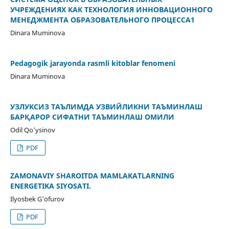
УЧРЕЖДЕНИЯХ КАК ТЕХНОЛОГИЯ ИННОВАЦИОННОГО
МЕНЕДЖМЕНТА ОБРАЗОВАТЕЛЬНОГО ПРОЦЕССА1
Dinara Muminova
Pedagogik jarayonda rasmli kitoblar fenomeni
Dinara Muminova
УЗЛУКСИЗ ТАЪЛИМДА УЗВИЙЛИКНИ ТАЪМИНЛАШ
БАРҚАРОР СИФАТНИ ТАЪМИНЛАШ ОМИЛИ
Odil Qo'ysinov
PDF
ZAMONAVIY SHAROITDA MAMLAKATLARNING
ENERGETIKA SIYOSATI.
Ilyosbek G'ofurov
PDF