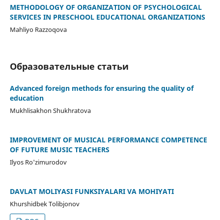
METHODOLOGY OF ORGANIZATION OF PSYCHOLOGICAL
SERVICES IN PRESCHOOL EDUCATIONAL ORGANIZATIONS
Mahliyo Razzoqova
Образовательные статьи
Advanced foreign methods for ensuring the quality of
education
Mukhlisakhon Shukhratova
IMPROVEMENT OF MUSICAL PERFORMANCE COMPETENCE
OF FUTURE MUSIC TEACHERS
Ilyos Ro'zimurodov
DAVLAT MOLIYASI FUNKSIYALARI VA MOHIYATI
Khurshidbek Tolibjonov