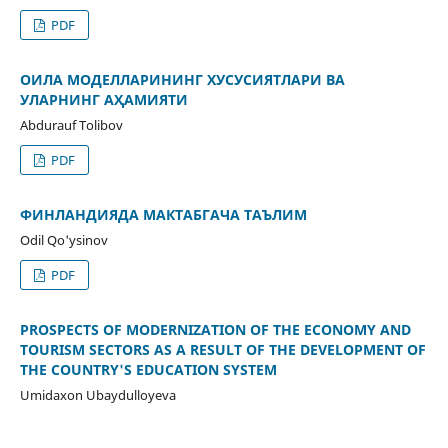
PDF
ОИЛА МОДЕЛЛАРИНИНГ ХУСУСИЯТЛАРИ ВА
УЛАРНИНГ АҲАМИЯТИ
Abdurauf Tolibov
PDF
ФИНЛАНДИЯДА МАКТАБГАЧА ТАЪЛИМ
Odil Qo'ysinov
PDF
PROSPECTS OF MODERNIZATION OF THE ECONOMY AND
TOURISM SECTORS AS A RESULT OF THE DEVELOPMENT OF
THE COUNTRY'S EDUCATION SYSTEM
Umidaxon Ubaydulloyeva