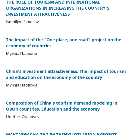
THE ROLE OF TOURISM AND INTERNATIONAL
ORGANIZATIONS IN INCREASING THE COUNTRY'S
INVESTMENT ATTRACTIVENESS
Ismoiljon Ismoilov
The impact of the “One place, one road” project on the
economy of countries
Мужда Парвони
China's investment attractiveness. The impact of tourism
and education on the economy of the country
Мужда Парвони
Composition of China's tourism demand modeling in
OBOR countries. Education and the economy
Umrbek Otaboyev
MAKTABGACHA TA’LIM TASHKILOTLARIDA AXBOROT-