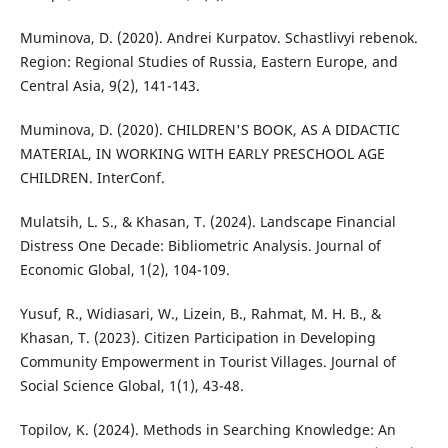
Muminova, D. (2020). Andrei Kurpatov. Schastlivyi rebenok.
Region: Regional Studies of Russia, Eastern Europe, and
Central Asia, 9(2), 141-143.
Muminova, D. (2020). CHILDREN'S BOOK, AS A DIDACTIC
MATERIAL, IN WORKING WITH EARLY PRESCHOOL AGE
CHILDREN. InterConf.
Mulatsih, L. S., & Khasan, T. (2024). Landscape Financial
Distress One Decade: Bibliometric Analysis. Journal of
Economic Global, 1(2), 104-109.
Yusuf, R., Widiasari, W., Lizein, B., Rahmat, M. H. B., &
Khasan, T. (2023). Citizen Participation in Developing
Community Empowerment in Tourist Villages. Journal of
Social Science Global, 1(1), 43-48.
Topilov, K. (2024). Methods in Searching Knowledge: An