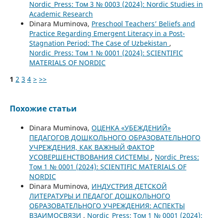
Nordic_Press: Том 3 № 0003 (2024): Nordic Studies in
Academic Research
Dinara Muminova,
Preschool Teachers’ Beliefs and
Practice Regarding Emergent Literacy in a Post-
Stagnation Period: The Case of Uzbekistan
,
Nordic_Press: Том 1 № 0001 (2024): SCIENTIFIC
MATERIALS OF NORDIC
1
2
3
4
>
>>
Похожие статьи
Dinara Muminova,
ОЦЕНКА «УБЕЖДЕНИЙ»
ПЕДАГОГОВ ДОШКОЛЬНОГО ОБРАЗОВАТЕЛЬНОГО
УЧРЕЖДЕНИЯ, КАК ВАЖНЫЙ ФАКТОР
УСОВЕРШЕНСТВОВАНИЯ СИСТЕМЫ
,
Nordic_Press:
Том 1 № 0001 (2024): SCIENTIFIC MATERIALS OF
NORDIC
Dinara Muminova,
ИНДУСТРИЯ ДЕТСКОЙ
ЛИТЕРАТУРЫ И ПЕДАГОГ ДОШКОЛЬНОГО
ОБРАЗОВАТЕЛЬНОГО УЧРЕЖДЕНИЯ: АСПЕКТЫ
ВЗАИМОСВЯЗИ
,
Nordic_Press: Том 1 № 0001 (2024):