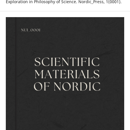
Exploration in Philosophy of Science. Nordic_Press, 1(0001).