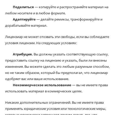
Поделиться
— копируйте и распространяйте материал на
любом носителе и в любом формате.
Адаптируйте
— делайте ремиксы, трансформируйте и
дорабатывайте материал.
Лицензиар не может отозвать эти свободы, если вы соблюдаете
условия лицензии. На следующих условиях:
Атрибуция.
Вы должны указать соответствующую ссылку,
предоставить ссылку на лицензию и указать, были ли внесены
изменения. Вы можете сделать это любым разумным способом,
но не таким образом, который бы предполагал, что лицензиар
одобряет вас или ваше использование.
Некоммерческое использование
— вы не имеете права
использовать материал в коммерческих целях.
Никаких дополнительных ограничений. Вы не имеете права
применять юридические условия или технологические меры,
которые юридически запрещают другим делать все, что