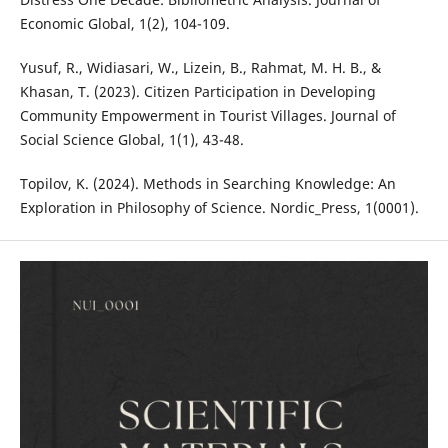
Economic Global, 1(2), 104-109.
Yusuf, R., Widiasari, W., Lizein, B., Rahmat, M. H. B., &
Khasan, T. (2023). Citizen Participation in Developing
Community Empowerment in Tourist Villages. Journal of
Social Science Global, 1(1), 43-48.
Topilov, K. (2024). Methods in Searching Knowledge: An
Exploration in Philosophy of Science. Nordic_Press, 1(0001).