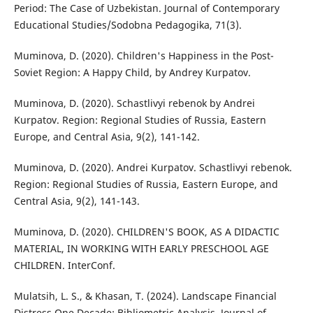
Period: The Case of Uzbekistan. Journal of Contemporary
Educational Studies/Sodobna Pedagogika, 71(3).
Muminova, D. (2020). Children's Happiness in the Post-
Soviet Region: A Happy Child, by Andrey Kurpatov.
Muminova, D. (2020). Schastlivyi rebenok by Andrei
Kurpatov. Region: Regional Studies of Russia, Eastern
Europe, and Central Asia, 9(2), 141-142.
Muminova, D. (2020). Andrei Kurpatov. Schastlivyi rebenok.
Region: Regional Studies of Russia, Eastern Europe, and
Central Asia, 9(2), 141-143.
Muminova, D. (2020). CHILDREN'S BOOK, AS A DIDACTIC
MATERIAL, IN WORKING WITH EARLY PRESCHOOL AGE
CHILDREN. InterConf.
Mulatsih, L. S., & Khasan, T. (2024). Landscape Financial
Distress One Decade: Bibliometric Analysis. Journal of