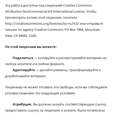
Эта работа доступна под лицензией Creative Commons
Attribution-NonCommercial 4.0 International License. Чтобы
просмотреть копию этой лицензии, посетите
http://creativecommons.org/licenses/by-nc/4.0/ или отправьте
письмо по адресу Creative Commons, PO Box 1866, Mountain
View, CA 94042, США.
По этой лицензии вы можете:
Поделиться
— копируйте и распространяйте материал на
любом носителе и в любом формате.
Адаптируйте
— делайте ремиксы, трансформируйте и
дорабатывайте материал.
Лицензиар не может отозвать эти свободы, если вы соблюдаете
условия лицензии. На следующих условиях:
Атрибуция.
Вы должны указать соответствующую ссылку,
предоставить ссылку на лицензию и указать, были ли внесены