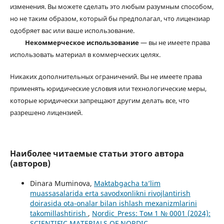
изменения. Вы можете сделать это любым разумным способом,
но не таким образом, который бы предполагал, что лицензиар
одобряет вас или ваше использование.
Некоммерческое использование
— вы не имеете права
использовать материал в коммерческих целях.
Никаких дополнительных ограничений. Вы не имеете права
применять юридические условия или технологические меры,
которые юридически запрещают другим делать все, что
разрешено лицензией.
Наиболее читаемые статьи этого автора
(авторов)
Dinara Muminova,
Maktabgacha ta’lim
muassasalarida erta savodxonlikni rivojlantirish
doirasida ota-onalar bilan ishlash mexanizmlarini
takomillashtirish
,
Nordic_Press: Том 1 № 0001 (2024):
SCIENTIFIC MATERIALS OF NORDIC