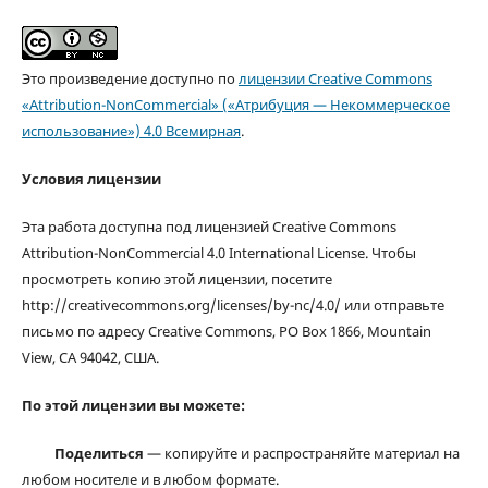
Это произведение доступно по
лицензии Creative Commons
«Attribution-NonCommercial» («Атрибуция — Некоммерческое
использование») 4.0 Всемирная
.
Условия лицензии
Эта работа доступна под лицензией Creative Commons
Attribution-NonCommercial 4.0 International License. Чтобы
просмотреть копию этой лицензии, посетите
http://creativecommons.org/licenses/by-nc/4.0/ или отправьте
письмо по адресу Creative Commons, PO Box 1866, Mountain
View, CA 94042, США.
По этой лицензии вы можете:
Поделиться
— копируйте и распространяйте материал на
любом носителе и в любом формате.