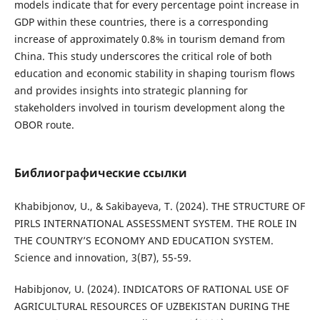
models indicate that for every percentage point increase in
GDP within these countries, there is a corresponding
increase of approximately 0.8% in tourism demand from
China. This study underscores the critical role of both
education and economic stability in shaping tourism flows
and provides insights into strategic planning for
stakeholders involved in tourism development along the
OBOR route.
Библиографические ссылки
Khabibjonov, U., & Sakibayeva, T. (2024). THE STRUCTURE OF
PIRLS INTERNATIONAL ASSESSMENT SYSTEM. THE ROLE IN
THE COUNTRY’S ECONOMY AND EDUCATION SYSTEM.
Science and innovation, 3(B7), 55-59.
Habibjonov, U. (2024). INDICATORS OF RATIONAL USE OF
AGRICULTURAL RESOURCES OF UZBEKISTAN DURING THE