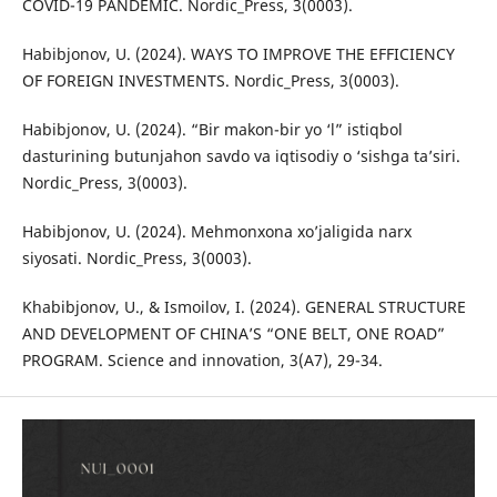
COVID-19 PANDEMIC. Nordic_Press, 3(0003).
Habibjonov, U. (2024). WAYS TO IMPROVE THE EFFICIENCY
OF FOREIGN INVESTMENTS. Nordic_Press, 3(0003).
Habibjonov, U. (2024). “Bir makon-bir yo ‘l” istiqbol
dasturining butunjahon savdo va iqtisodiy o ‘sishga ta’siri.
Nordic_Press, 3(0003).
Habibjonov, U. (2024). Mehmonxona xo’jaligida narx
siyosati. Nordic_Press, 3(0003).
Khabibjonov, U., & Ismoilov, I. (2024). GENERAL STRUCTURE
AND DEVELOPMENT OF CHINA’S “ONE BELT, ONE ROAD”
PROGRAM. Science and innovation, 3(A7), 29-34.