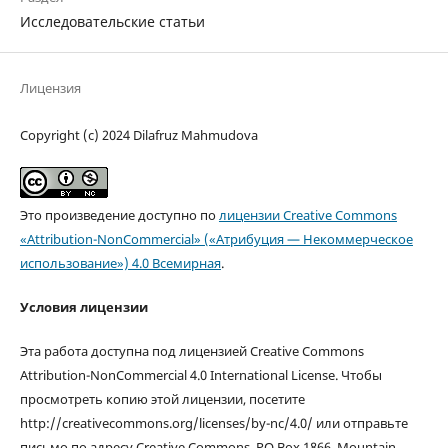
Исследовательские статьи
Лицензия
Copyright (c) 2024 Dilafruz Mahmudova
Это произведение доступно по
лицензии Creative Commons
«Attribution-NonCommercial» («Атрибуция — Некоммерческое
использование») 4.0 Всемирная
.
Условия лицензии
Эта работа доступна под лицензией Creative Commons
Attribution-NonCommercial 4.0 International License. Чтобы
просмотреть копию этой лицензии, посетите
http://creativecommons.org/licenses/by-nc/4.0/ или отправьте
письмо по адресу Creative Commons, PO Box 1866, Mountain