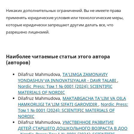
Никаких дополнительных ограничений. Вы не имеете права
применять юридические условия или технологические меры,
которые юридически запрещают другим делать все, что
разрешено лицензией.
Наиболее читаемые статьи этого автора
(авторов)
Dilafruz Mahmudova,
TA’LIMGA ZAMONAVIY
YONDASHUV VA INNOVATSIYALAR - DAVR TALABI
,
Nordic_Press: Том 1 № 0001 (2024): SCIENTIFIC
MATERIALS OF NORDIC
Dilafruz Mahmudova,
MAKTABGACHA TA'LIM VA OILA
HAMKORLIGI TA'LIM SIFATI GAROVIDIR
,
Nordic_Press:
Том 1 № 0001 (2024): SCIENTIFIC MATERIALS OF
NORDIC
Dilafruz Mahmudova,
УМСТВЕННОЕ РАЗВИТИЕ
ДЕТЕЙ СТАРШЕГО ДОШКОЛЬНОГО ВОЗРАСТА В ДОО