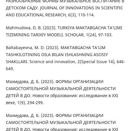
РАЗНООБРАЗНЫЕ ФОРМЫ МУЗЫКАЛЬНОЕ ВОСПИТАНИЕ В
ДЕТСКОМ САДУ. JOURNAL OF INNOVATIONS IN SCIENTIFIC
AND EDUCATIONAL RESEARCH, 6(3), 110-114.
Mahmudova, D. B. (2023). TURKIYA MAKTABGACHA TAʼLIMI
TIZIMINING TARIXIY MODELI. SCHOLAR, 1(24), 97-103.
Baltabayevna, M. D. (2023). MAKTABGACHA TA’LIM
TASHKILOTINING OILA BILAN ISHLASHNING ASOSIY
SHAKLLARI. Science and innovation, 2(Special Issue 14), 646-
649.
Махмудова, Д. Б. (2023). ФОРМЫ ОРГАНИЗАЦИИ
САМОСТОЯТЕЛЬНОЙ МУЗЫКАЛЬНОЙ ДЕЯТЕЛЬНОСТИ
ДЕТЕЙ В ДО. Новости образования: исследование в XXI
веке, 1(9), 294-299.
Махмудова, Д. Б. (2023). ФОРМЫ ОРГАНИЗАЦИИ
САМОСТОЯТЕЛЬНОЙ МУЗЫКАЛЬНОЙ ДЕЯТЕЛЬНОСТИ
ДЕТЕЙ В ДО. Новости образования: исследование в XXI