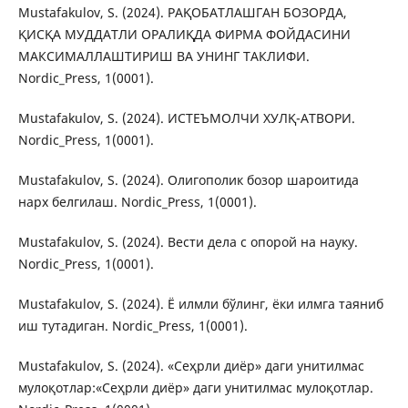
Mustafakulov, S. (2024). РАҚОБАТЛАШГАН БОЗОРДА,
ҚИСҚА МУДДАТЛИ ОРАЛИҚДА ФИРМА ФОЙДАСИНИ
МАКСИМАЛЛАШТИРИШ ВА УНИНГ ТАКЛИФИ.
Nordic_Press, 1(0001).
Mustafakulov, S. (2024). ИСТЕЪМОЛЧИ ХУЛҚ-АТВОРИ.
Nordic_Press, 1(0001).
Mustafakulov, S. (2024). Олигополик бозор шароитида
нарх белгилаш. Nordic_Press, 1(0001).
Mustafakulov, S. (2024). Вести дела с опорой на науку.
Nordic_Press, 1(0001).
Mustafakulov, S. (2024). Ё илмли бўлинг, ёки илмга таяниб
иш тутадиган. Nordic_Press, 1(0001).
Mustafakulov, S. (2024). «Сеҳрли диёр» даги унитилмас
мулоқотлар:«Сеҳрли диёр» даги унитилмас мулоқотлар.