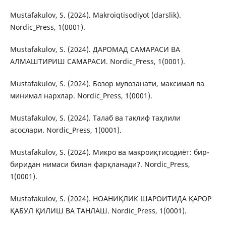
Mustafakulov, S. (2024). Makroiqtisodiyot (darslik).
Nordic_Press, 1(0001).
Mustafakulov, S. (2024). ДАРОМАД САМАРАСИ ВА
АЛМАШТИРИШ САМАРАСИ. Nordic_Press, 1(0001).
Mustafakulov, S. (2024). Бозор мувозанати, максимал ва
минимал нархлар. Nordic_Press, 1(0001).
Mustafakulov, S. (2024). Талаб ва таклиф таҳлили
асослари. Nordic_Press, 1(0001).
Mustafakulov, S. (2024). Микро ва макроиқтисодиёт: бир-
биридан нимаси билан фарқланади?. Nordic_Press,
1(0001).
Mustafakulov, S. (2024). НОАНИҚЛИК ШАРОИТИДА ҚАРОР
ҚАБУЛ ҚИЛИШ ВА ТАНЛАШ. Nordic_Press, 1(0001).