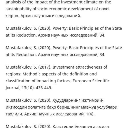
analysis of the impact of the investment climate on the
sustainability of socio-economic development of navoi
region. Архив научных исследований.
Mustafakulov, S. (2020). Poverty: Basic Principles of the State
at its Reduction. Архив научных исследований, 34.
Mustafakulov, S. (2020). Poverty: Basic Principles of the State
at its Reduction. Архив научных исследований, 34.
Mustafakulov, S. (2017). Investment attractiveness of
regions: Methodic aspects of the definition and
classification of impacting factors. European Scientific
Journal, 13(10), 433-449.
Mustafakulov, S. (2020). Ҳудудларнинг ижтимоий-
иқтисодий ҳолатига баҳо беришнинг мавжуд услублари
таҳлили. Архив научных исследований, 1(4).
Mustafakulov, S. (2020). Кластерли ёндашув асосида