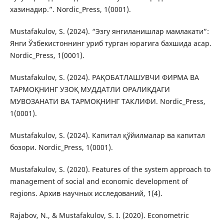
хазинадир.”. Nordic_Press, 1(0001).
Mustafakulov, S. (2024). “Эзгу янгиланишлар мамлакати”:
Янги Ўзбекистоннинг уриб турган юрагига бахшида асар.
Nordic_Press, 1(0001).
Mustafakulov, S. (2024). РАҚОБАТЛАШУВЧИ ФИРМА ВА
ТАРМОҚНИНГ УЗОҚ МУДДАТЛИ ОРАЛИҚДАГИ
МУВОЗАНАТИ ВА ТАРМОҚНИНГ ТАКЛИФИ. Nordic_Press,
1(0001).
Mustafakulov, S. (2024). Капитал қўйилмалар ва капитал
бозори. Nordic_Press, 1(0001).
Mustafakulov, S. (2020). Features of the system approach to
management of social and economic development of
regions. Архив научных исследований, 1(4).
Rajabov, N., & Mustafakulov, S. I. (2020). Econometric