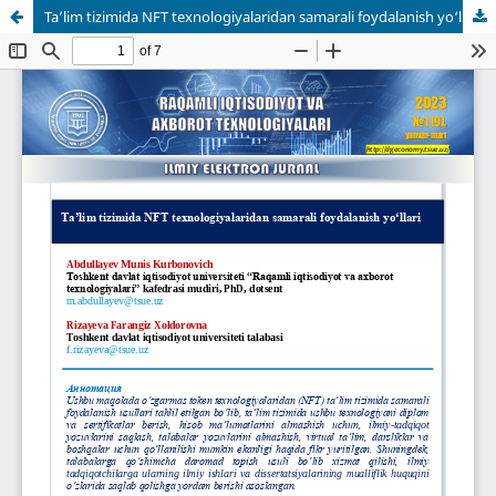
Ta’lim tizimida NFT texnologiyalaridan samarali foydalanish yo‘llari