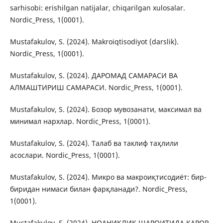
sarhisobi: erishilgan natijalar, chiqarilgan xulosalar.
Nordic_Press, 1(0001).
Mustafakulov, S. (2024). Makroiqtisodiyot (darslik).
Nordic_Press, 1(0001).
Mustafakulov, S. (2024). ДАРОМАД САМАРАСИ ВА
АЛМАШТИРИШ САМАРАСИ. Nordic_Press, 1(0001).
Mustafakulov, S. (2024). Бозор мувозанати, максимал ва
минимал нархлар. Nordic_Press, 1(0001).
Mustafakulov, S. (2024). Талаб ва таклиф таҳлили
асослари. Nordic_Press, 1(0001).
Mustafakulov, S. (2024). Микро ва макроиқтисодиёт: бир-
биридан нимаси билан фарқланади?. Nordic_Press,
1(0001).
Mustafakulov, S. (2024). НОАНИҚЛИК ШАРОИТИДА ҚАРОР