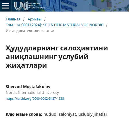
Главная
/
Архивы
/
Том 1 № 0001 (2024): SCIENTIFIC MATERIALS OF NORDIC
/
Исследовательские статьи
Ҳудудларнинг салоҳиятини
аниқлашнинг услубий
жиҳатлари
Sherzod Mustafakulov
Nordic International University
https://orcid.org/0000-0002-5427-1338
Ключевые слова:
hudud, salohiyat, uslubiy jihatlari