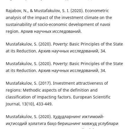
Rajabov, N., & Mustafakulov, S. I. (2020). Econometric
analysis of the impact of the investment climate on the
sustainability of socio-economic development of navoi
region. Архив научных исследований.
Mustafakulov, S. (2020). Poverty: Basic Principles of the State
at its Reduction. Архив научных исследований, 34.
Mustafakulov, S. (2020). Poverty: Basic Principles of the State
at its Reduction. Архив научных исследований, 34.
Mustafakulov, S. (2017). Investment attractiveness of
regions: Methodic aspects of the definition and
classification of impacting factors. European Scientific
Journal, 13(10), 433-449.
Mustafakulov, S. (2020). Ҳудудларнинг ижтимоий-
иқтисодий ҳолатига баҳо беришнинг мавжуд услублари