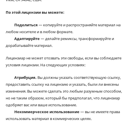
По этой лицензии вы можете:
Поделиться
— копируйте и распространяйте материал на
любом носителе и в любом формате.
Адаптируйте
— делайте ремиксы, трансформируйте и
дорабатывайте материал.
Лицензиар не может отозвать эти свободы, если вы соблюдаете
условия лицензии. На следующих условиях:
Атрибуция.
Вы должны указать соответствующую ссылку,
предоставить ссылку на лицензию и указать, были ли внесены
изменения. Вы можете сделать это любым разумным способом,
но не таким образом, который бы предполагал, что лицензиар
одобряет вас или ваше использование.
Некоммерческое использование
— вы не имеете права
использовать материал в коммерческих целях.