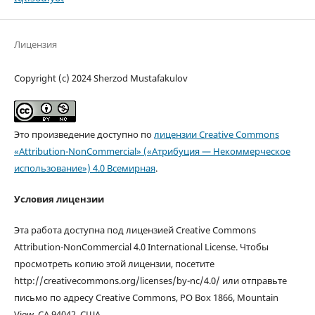
Лицензия
Copyright (c) 2024 Sherzod Mustafakulov
Это произведение доступно по
лицензии Creative Commons
«Attribution-NonCommercial» («Атрибуция — Некоммерческое
использование») 4.0 Всемирная
.
Условия лицензии
Эта работа доступна под лицензией Creative Commons
Attribution-NonCommercial 4.0 International License. Чтобы
просмотреть копию этой лицензии, посетите
http://creativecommons.org/licenses/by-nc/4.0/ или отправьте
письмо по адресу Creative Commons, PO Box 1866, Mountain
View, CA 94042, США.