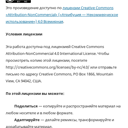
Это произведение доступно по
лицензии Creative Commons
«Attribution-NonCommercial» («Атрибуция — Некоммерческое
использование») 4.0 Всемирная
.
Условия лицензии
Эта работа доступна под лицензией Creative Commons
Attribution-NonCommercial 4.0 International License. Чтобы
просмотреть копию этой лицензии, посетите
http://creativecommons.org/licenses/by-nc/4.0/ или отправьте
письмо по адресу Creative Commons, PO Box 1866, Mountain
View, CA 94042, США.
По этой лицензии вы можете:
Поделиться
— копируйте и распространяйте материал на
любом носителе и в любом формате.
Адаптируйте
— делайте ремиксы, трансформируйте и
дорабатывайте материал.