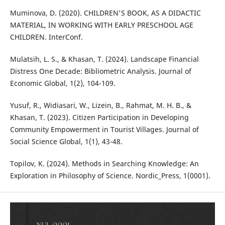
Muminova, D. (2020). CHILDREN'S BOOK, AS A DIDACTIC
MATERIAL, IN WORKING WITH EARLY PRESCHOOL AGE
CHILDREN. InterConf.
Mulatsih, L. S., & Khasan, T. (2024). Landscape Financial
Distress One Decade: Bibliometric Analysis. Journal of
Economic Global, 1(2), 104-109.
Yusuf, R., Widiasari, W., Lizein, B., Rahmat, M. H. B., &
Khasan, T. (2023). Citizen Participation in Developing
Community Empowerment in Tourist Villages. Journal of
Social Science Global, 1(1), 43-48.
Topilov, K. (2024). Methods in Searching Knowledge: An
Exploration in Philosophy of Science. Nordic_Press, 1(0001).