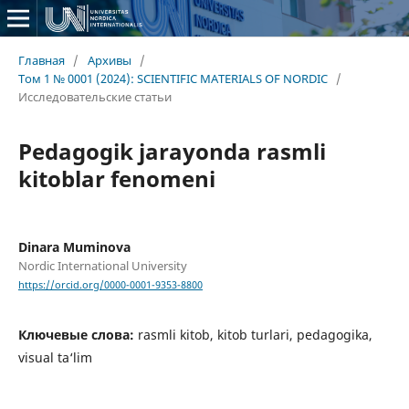
Главная
/
Архивы
/
Том 1 № 0001 (2024): SCIENTIFIC MATERIALS OF NORDIC
/
Исследовательские статьи
Pedagogik jarayonda rasmli
kitoblar fenomeni
Dinara Muminova
Nordic International University
https://orcid.org/0000-0001-9353-8800
Ключевые слова:
rasmli kitob, kitob turlari, pedagogika,
visual ta‘lim