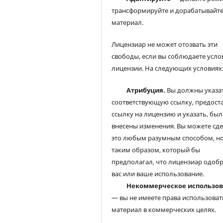
трансформируйте и дорабатывайт
материал.
Лицензиар не может отозвать эти
свободы, если вы соблюдаете усло
лицензии. На следующих условиях
Атрибуция.
Вы должны указа
соответствующую ссылку, предост
ссылку на лицензию и указать, был
внесены изменения. Вы можете сд
это любым разумным способом, но
таким образом, который бы
предполагал, что лицензиар одоб
вас или ваше использование.
Некоммерческое использо
— вы не имеете права использоват
материал в коммерческих целях.