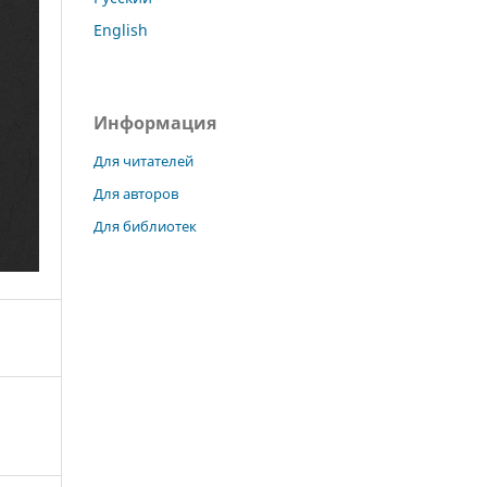
English
Информация
Для читателей
Для авторов
Для библиотек