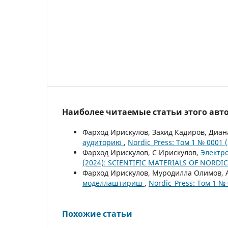
Наиболее читаемые статьи этого авто
Фарход Ирискулов, Захид Кадиров, Диан
аудиторию
,
Nordic_Press: Том 1 № 0001
Фарход Ирискулов, С Ирискулов,
Электр
(2024): SCIENTIFIC MATERIALS OF NORDIC
Фарход Ирискулов, Муродилла Олимов, 
моделлаштириш
,
Nordic_Press: Том 1 №
Похожие статьи