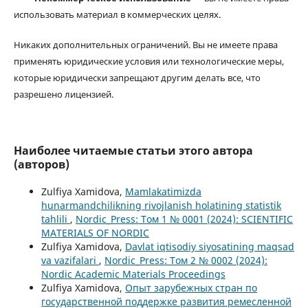
использовать материал в коммерческих целях.
Никаких дополнительных ограничений. Вы не имеете права
применять юридические условия или технологические меры,
которые юридически запрещают другим делать все, что
разрешено лицензией.
Наиболее читаемые статьи этого автора
(авторов)
Zulfiya Xamidova,
Mamlakatimizda
hunarmandchilikning rivojlanish holatining statistik
tahlili
,
Nordic_Press: Том 1 № 0001 (2024): SCIENTIFIC
MATERIALS OF NORDIC
Zulfiya Xamidova,
Davlat iqtisodiy siyosatining maqsad
va vazifalari
,
Nordic_Press: Том 2 № 0002 (2024):
Nordic Academic Materials Proceedings
Zulfiya Xamidova,
Опыт зарубежных стран по
государственной поддержке развития ремесленной