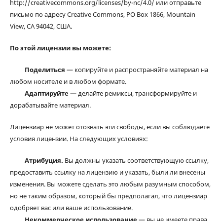
http://creativecommons.org/licenses/by-nc/4.0/ или отправьте
письмо по адресу Creative Commons, PO Box 1866, Mountain
View, CA 94042, США.
По этой лицензии вы можете:
Поделиться
— копируйте и распространяйте материал на
любом носителе и в любом формате.
Адаптируйте
— делайте ремиксы, трансформируйте и
дорабатывайте материал.
Лицензиар не может отозвать эти свободы, если вы соблюдаете
условия лицензии. На следующих условиях:
Атрибуция.
Вы должны указать соответствующую ссылку,
предоставить ссылку на лицензию и указать, были ли внесены
изменения. Вы можете сделать это любым разумным способом,
но не таким образом, который бы предполагал, что лицензиар
одобряет вас или ваше использование.
Некоммерческое использование
— вы не имеете права