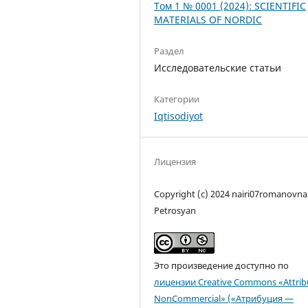
Том 1 № 0001 (2024): SCIENTIFIC
MATERIALS OF NORDIC
Раздел
Исследовательские статьи
Категории
Iqtisodiyot
Лицензия
Copyright (c) 2024 nairi07romanovna
Petrosyan
Это произведение доступно по
лицензии Creative Commons «Attrib
NonCommercial» («Атрибуция —