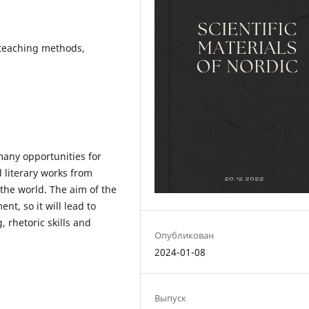
l teaching methods,
many opportunities for
 literary works from
 the world. The aim of the
t, so it will lead to
, rhetoric skills and
Опубликован
2024-01-08
Выпуск