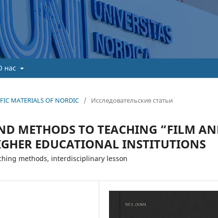
О нас
TIFIC MATERIALS OF NORDIC
/
Исследовательские статьи
ND METHODS TO TEACHING “FILM A
HIGHER EDUCATIONAL INSTITUTIONS
eaching methods, interdisciplinary lesson