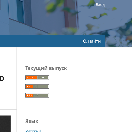
Вход
Найти
Текущий выпуск
ND
Язык
Русский