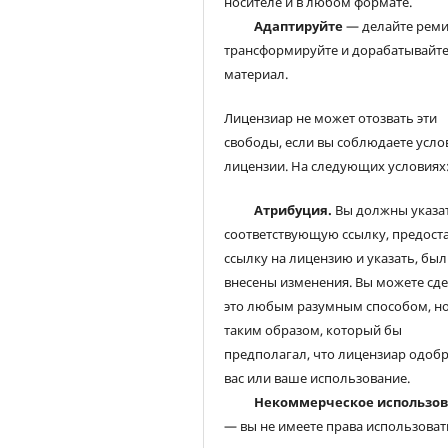
носителе и в любом формате.
Адаптируйте
— делайте реми
трансформируйте и дорабатывайт
материал.
Лицензиар не может отозвать эти
свободы, если вы соблюдаете усло
лицензии. На следующих условиях
Атрибуция.
Вы должны указа
соответствующую ссылку, предост
ссылку на лицензию и указать, был
внесены изменения. Вы можете сд
это любым разумным способом, но
таким образом, который бы
предполагал, что лицензиар одоб
вас или ваше использование.
Некоммерческое использо
— вы не имеете права использоват