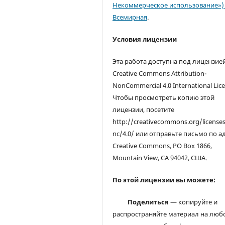
Некоммерческое использование») 
Всемирная
.
Условия лицензии
Эта работа доступна под лицензие
Creative Commons Attribution-
NonCommercial 4.0 International Lice
Чтобы просмотреть копию этой
лицензии, посетите
http://creativecommons.org/license
nc/4.0/ или отправьте письмо по а
Creative Commons, PO Box 1866,
Mountain View, CA 94042, США.
По этой лицензии вы можете:
Поделиться
— копируйте и
распространяйте материал на люб