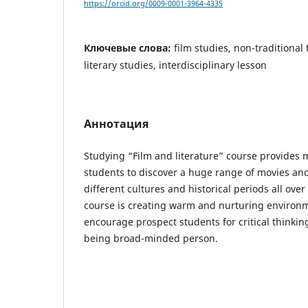
https://orcid.org/0009-0001-3964-4335
Ключевые слова:
film studies, non-traditiona
literary studies, interdisciplinary lesson
Аннотация
Studying “Film and literature” course provides 
students to discover a huge range of movies and
different cultures and historical periods all over
course is creating warm and nurturing environmen
encourage prospect students for critical thinking
being broad-minded person.