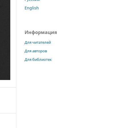
English
Информация
Для читателей
Для авторов
Для библиотек