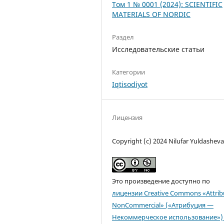
Том 1 № 0001 (2024): SCIENTIFIC
MATERIALS OF NORDIC
Раздел
Исследовательские статьи
Категории
Iqtisodiyot
Лицензия
Copyright (c) 2024 Nilufar Yuldashev
Это произведение доступно по
лицензии Creative Commons «Attrib
NonCommercial» («Атрибуция —
Некоммерческое использование») 