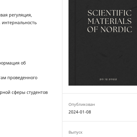
вая регуляция,
, интернальность
формация об
атам проведенного
орной сферы студентов
Опубликован
2024-01-08
Выпуск