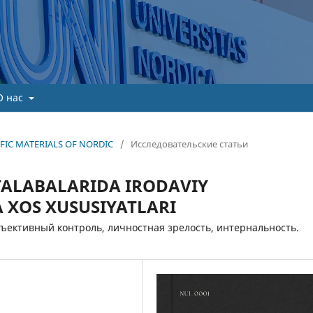
О нас
TIFIC MATERIALS OF NORDIC
/
Исследовательские статьи
 TALABALARIDA IRODAVIY
 XOS XUSUSIYATLARI
бъективный контроль, личностная зрелость, интернальность.