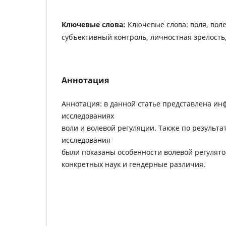
Ключевые слова:
Ключевые слова: воля, воле
субъективный контроль, личностная зрелость
Аннотация
Аннотация: в данной статье представлена ин
исследованиях
воли и волевой регуляции. Также по результ
исследования
были показаны особенности волевой регулят
конкретных наук и гендерные различия.