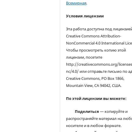
Всемирная
.
Условия лицензии
Эта работа доступна под лицензие
Creative Commons Attribution-
NonCommercial 4.0 International Lice
Чтобы просмотреть копию этой
лицензии, посетите
http://creativecommons.org/license
nc/4.0/ или отправьте письмо по а
Creative Commons, PO Box 1866,
Mountain View, CA 94042, США.
По этой лицензии вы можете:
Поделиться
— копируйте и
распространяйте материал на люб
носителе и в любом формате.