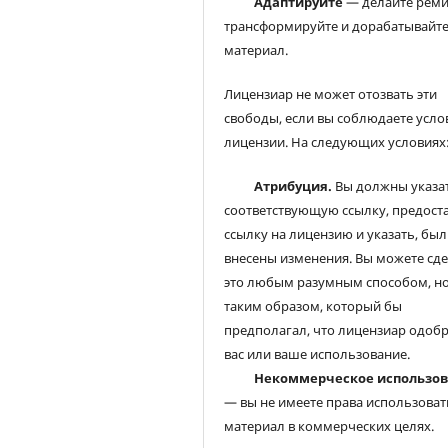
Адаптируйте
— делайте реми
трансформируйте и дорабатывайт
материал.
Лицензиар не может отозвать эти
свободы, если вы соблюдаете усло
лицензии. На следующих условиях
Атрибуция.
Вы должны указа
соответствующую ссылку, предост
ссылку на лицензию и указать, был
внесены изменения. Вы можете сд
это любым разумным способом, но
таким образом, который бы
предполагал, что лицензиар одоб
вас или ваше использование.
Некоммерческое использо
— вы не имеете права использоват
материал в коммерческих целях.