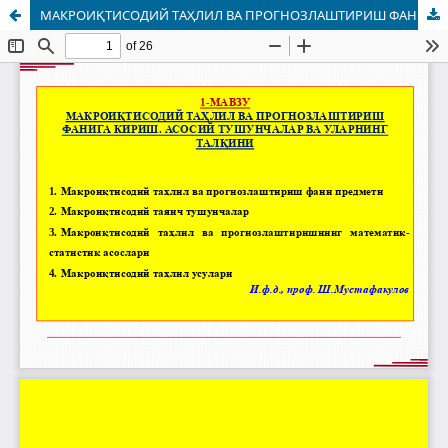
МАКРОИҚТИСОДИЙ ТАҲЛИЛ ВА ПРОГНОЗЛАШТИРИШ ФАНИГА КИРИШ. АСОСИЙ ТУШУНЧАЛАР ВА УЛАРНИНГ ТАЛҚИНИ