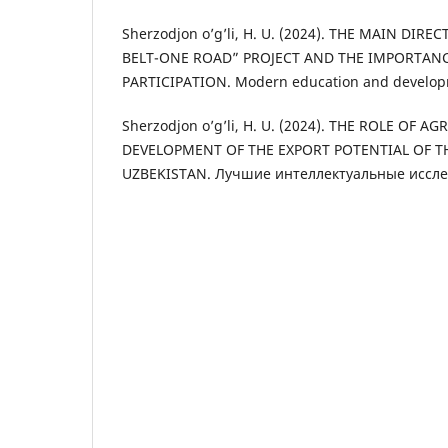
Sherzodjon o’g’li, H. U. (2024). THE MAIN DIR
BELT-ONE ROAD” PROJECT AND THE IMPORTANC
PARTICIPATION. Modern education and developm
Sherzodjon o’g’li, H. U. (2024). THE ROLE OF A
DEVELOPMENT OF THE EXPORT POTENTIAL OF T
UZBEKISTAN. Лучшие интеллектуальные исследо