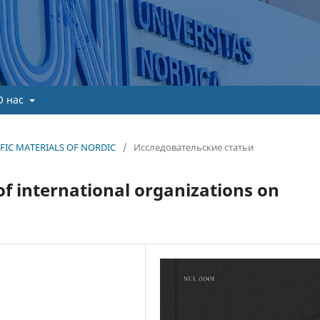
О нас
TIFIC MATERIALS OF NORDIC
/
Исследовательские статьи
of international organizations on