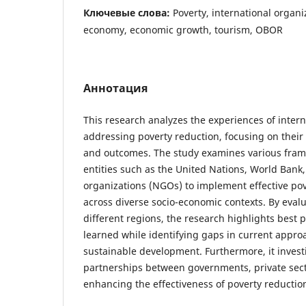
Ключевые слова:
Poverty, international organi
economy, economic growth, tourism, OBOR
Аннотация
This research analyzes the experiences of intern
addressing poverty reduction, focusing on their 
and outcomes. The study examines various fra
entities such as the United Nations, World Ban
organizations (NGOs) to implement effective pov
across diverse socio-economic contexts. By eval
different regions, the research highlights best 
learned while identifying gaps in current appro
sustainable development. Furthermore, it investi
partnerships between governments, private sector
enhancing the effectiveness of poverty reduction 