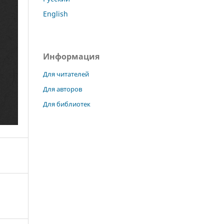
English
Информация
Для читателей
Для авторов
Для библиотек