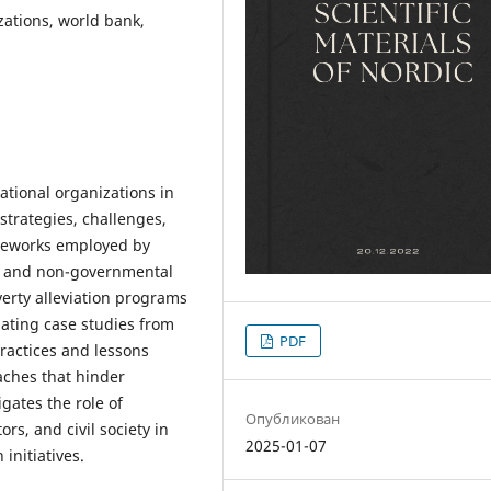
zations, world bank,
ational organizations in
strategies, challenges,
meworks employed by
k, and non-governmental
erty alleviation programs
uating case studies from
PDF
practices and lessons
aches that hinder
gates the role of
Опубликован
s, and civil society in
2025-01-07
initiatives.