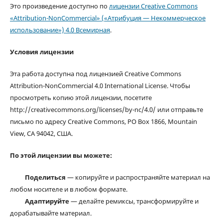
Это произведение доступно по
лицензии Creative Commons
«Attribution-NonCommercial» («Атрибуция — Некоммерческое
использование») 4.0 Всемирная
.
Условия лицензии
Эта работа доступна под лицензией Creative Commons
Attribution-NonCommercial 4.0 International License. Чтобы
просмотреть копию этой лицензии, посетите
http://creativecommons.org/licenses/by-nc/4.0/ или отправьте
письмо по адресу Creative Commons, PO Box 1866, Mountain
View, CA 94042, США.
По этой лицензии вы можете:
Поделиться
— копируйте и распространяйте материал на
любом носителе и в любом формате.
Адаптируйте
— делайте ремиксы, трансформируйте и
дорабатывайте материал.