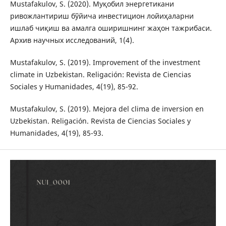
Mustafakulov, S. (2020). Муқобил энергетикани
ривожлантириш бўйича инвестицион лойиҳаларни
ишлаб чиқиш ва амалга оширишнинг жаҳон тажрибаси.
Архив научных исследований, 1(4).
Mustafakulov, S. (2019). Improvement of the investment
climate in Uzbekistan. Religación: Revista de Ciencias
Sociales y Humanidades, 4(19), 85-92.
Mustafakulov, S. (2019). Mejora del clima de inversion en
Uzbekistan. Religación. Revista de Ciencias Sociales y
Humanidades, 4(19), 85-93.