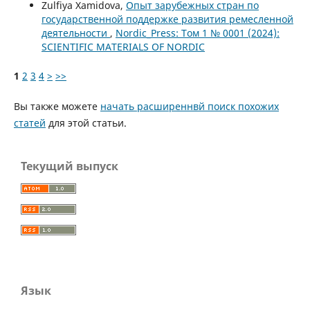
Zulfiya Xamidova,
Опыт зарубежных стран по
государственной поддержке развития ремесленной
деятельности
,
Nordic_Press: Том 1 № 0001 (2024):
SCIENTIFIC MATERIALS OF NORDIC
1
2
3
4
>
>>
Вы также можете
начать расширеннвй поиск похожих
статей
для этой статьи.
Текущий выпуск
Язык