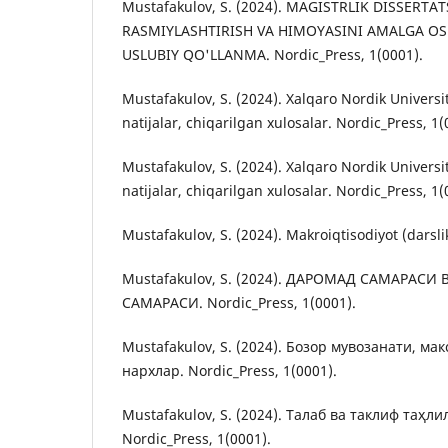
Mustafakulov, S. (2024). MAGISTRLIK DISSERTAT
RASMIYLASHTIRISH VA HIMOYASINI AMALGA OSH
USLUBIY QO'LLANMA. Nordic_Press, 1(0001).
Mustafakulov, S. (2024). Xalqaro Nordik Universit
natijalar, chiqarilgan xulosalar. Nordic_Press, 1(
Mustafakulov, S. (2024). Xalqaro Nordik Universit
natijalar, chiqarilgan xulosalar. Nordic_Press, 1(
Mustafakulov, S. (2024). Makroiqtisodiyot (darsli
Mustafakulov, S. (2024). ДАРОМАД САМАРА
САМАРАСИ. Nordic_Press, 1(0001).
Mustafakulov, S. (2024). Бозор мувозанати, м
нархлар. Nordic_Press, 1(0001).
Mustafakulov, S. (2024). Талаб ва таклиф таҳли
Nordic_Press, 1(0001).