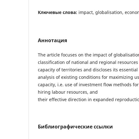
Ключевые слова:
impact, globalisation, econ
Аннотация
The article focuses on the impact of globalisatio
classification of national and regional resource
capacity of territories and discloses its essentia
analysis of existing conditions for maximizing 
capacity, i.e. use of investment flow methods fo
hiring labour resources, and
their effective direction in expanded reproducti
Библиографические ссылки