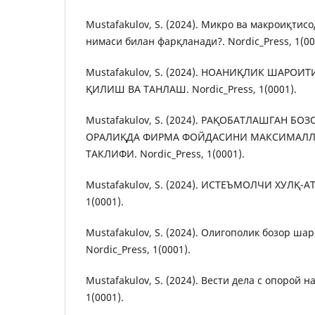
Mustafakulov, S. (2024). Микро ва макроиқтис
нимаси билан фарқланади?. Nordic_Press, 1(00
Mustafakulov, S. (2024). НОАНИҚЛИК ШАРОИ
ҚИЛИШ ВА ТАНЛАШ. Nordic_Press, 1(0001).
Mustafakulov, S. (2024). РАҚОБАТЛАШГАН Б
ОРАЛИҚДА ФИРМА ФОЙДАСИНИ МАКСИМАЛЛ
ТАКЛИФИ. Nordic_Press, 1(0001).
Mustafakulov, S. (2024). ИСТЕЪМОЛЧИ ХУЛҚ-АТ
1(0001).
Mustafakulov, S. (2024). Олигополик бозор ша
Nordic_Press, 1(0001).
Mustafakulov, S. (2024). Вести дела с опорой на
1(0001).