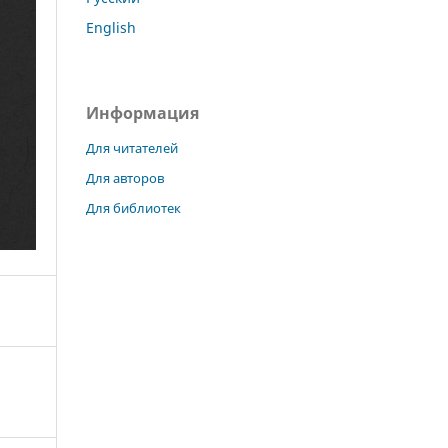
English
Информация
Для читателей
Для авторов
Для библиотек