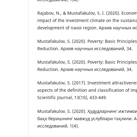
Rajabov, N., & Mustafakulov, S. I. (2020). Econom
impact of the investment climate on the sustaina
development of navoi region. Архив научных и
Mustafakulov, S. (2020). Poverty: Basic Principles 
Reduction. Архив научных исследований, 34.
Mustafakulov, S. (2020). Poverty: Basic Principles 
Reduction. Архив научных исследований, 34.
Mustafakulov, S. (2017). Investment attractivene
aspects of the definition and classification of i
Scientific Journal, 13(10), 433-449.
Mustafakulov, S. (2020). Ҳудудларнинг ижтим
баҳо беришнинг мавжуд услублари таҳлили. 
исследований, 1(4).