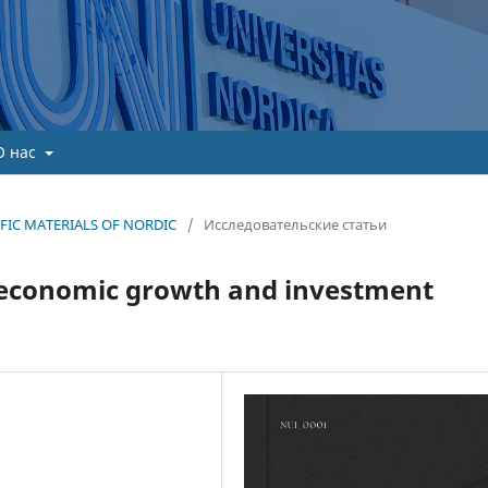
О нас
TIFIC MATERIALS OF NORDIC
/
Исследовательские статьи
n economic growth and investment