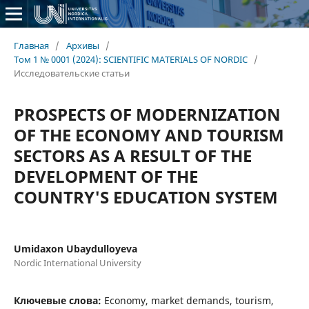
Главная
/
Архивы
/
Том 1 № 0001 (2024): SCIENTIFIC MATERIALS OF NORDIC
/
Исследовательские статьи
PROSPECTS OF MODERNIZATION
OF THE ECONOMY AND TOURISM
SECTORS AS A RESULT OF THE
DEVELOPMENT OF THE
COUNTRY'S EDUCATION SYSTEM
Umidaxon Ubaydulloyeva
Nordic International University
Ключевые слова:
Economy, market demands, tourism,