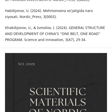
Habibjonov, U. (2024). Mehmonxona xo’jaligida narx
siyosati. Nordic_Press, 3(0003).
Khabibjonov, U., & Ismoilov, I. (2024). GENERAL STRUCTURE
AND DEVELOPMENT OF CHINA’S “ONE BELT, ONE ROAD”
PROGRAM. Science and innovation, 3(A7), 29-34.