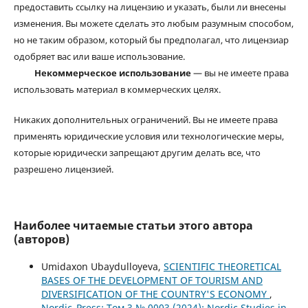
предоставить ссылку на лицензию и указать, были ли внесены
изменения. Вы можете сделать это любым разумным способом,
но не таким образом, который бы предполагал, что лицензиар
одобряет вас или ваше использование.
Некоммерческое использование
— вы не имеете права
использовать материал в коммерческих целях.
Никаких дополнительных ограничений. Вы не имеете права
применять юридические условия или технологические меры,
которые юридически запрещают другим делать все, что
разрешено лицензией.
Наиболее читаемые статьи этого автора
(авторов)
Umidaxon Ubaydulloyeva,
SCIENTIFIC THEORETICAL
BASES OF THE DEVELOPMENT OF TOURISM AND
DIVERSIFICATION OF THE COUNTRY'S ECONOMY
,
Nordic_Press: Том 3 № 0003 (2024): Nordic Studies in