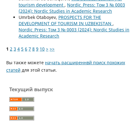
tourism development
,
Nordic_Press: Том 3 № 0003
(2024): Nordic Studies in Academic Research
Umrbek Otaboyev,
PROSPECTS FOR THE
DEVELOPMENT OF TOURISM IN UZBEKISTAN
,
Nordic_Press: Том 3 № 0003 (2024): Nordic Studies in
Academic Research
1
2
3
4
5
6
7
8
9
10
>
>>
Вы также можете
начать расширеннвй поиск похожих
статей
для этой статьи.
Текущий выпуск