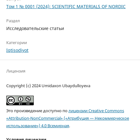
Том 1 № 0001 (2024): SCIENTIFIC MATERIALS OF NORDIC
Раздел
Исследовательские статьи
Категории
Iqtisodiyot
Лицензия
Copyright (c) 2024 Umidaxon Ubaydulloyeva
Это произведение доступно по
лицензии Creative Commons
«Attribution-NonCommercial» («Атрибуция — Некоммерческое
использование») 4.0 Всемирная
.
Условия лицензии