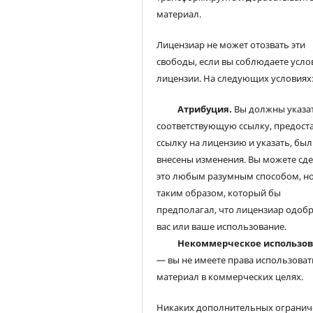
материал.
Лицензиар не может отозвать эти
свободы, если вы соблюдаете усло
лицензии. На следующих условиях
Атрибуция.
Вы должны указа
соответствующую ссылку, предост
ссылку на лицензию и указать, был
внесены изменения. Вы можете сд
это любым разумным способом, но
таким образом, который бы
предполагал, что лицензиар одоб
вас или ваше использование.
Некоммерческое использо
— вы не имеете права использоват
материал в коммерческих целях.
Никаких дополнительных огранич