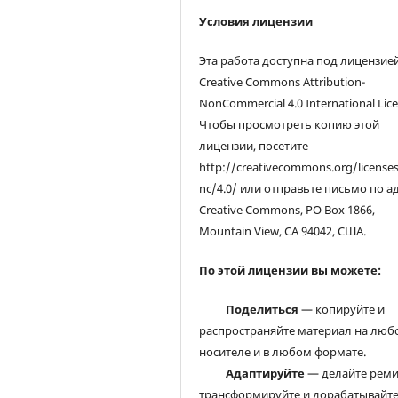
Условия лицензии
Эта работа доступна под лицензие
Creative Commons Attribution-
NonCommercial 4.0 International Lice
Чтобы просмотреть копию этой
лицензии, посетите
http://creativecommons.org/license
nc/4.0/ или отправьте письмо по а
Creative Commons, PO Box 1866,
Mountain View, CA 94042, США.
По этой лицензии вы можете:
Поделиться
— копируйте и
распространяйте материал на люб
носителе и в любом формате.
Адаптируйте
— делайте реми
трансформируйте и дорабатывайт