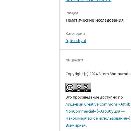
Раздел
Тематические исследования
Категории
Iqtisodiyot
Лицензия
Copyright (c) 2024 Sitora Shomurod
Это произведение доступно по
лицензии Creative Commons «Attrib
NonCommercial» («Атрибуция —
Некоммерческое использование») 
Всемирная
.