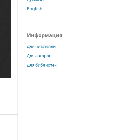
English
Информация
Для читателей
Для авторов
Для библиотек