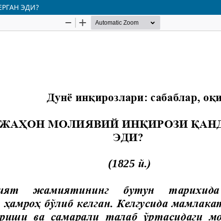
РГАН ЭДИ?