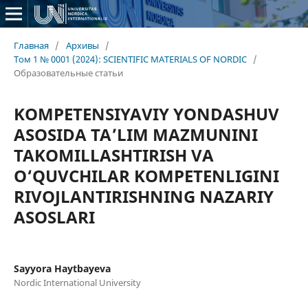
Главная
/
Архивы
/
Том 1 № 0001 (2024): SCIENTIFIC MATERIALS OF NORDIC
/
Образовательные статьи
KOMPETENSIYAVIY YONDASHUV
ASOSIDA TA’LIM MAZMUNINI
TAKOMILLASHTIRISH VA
O‘QUVCHILAR KOMPETENLIGINI
RIVOJLANTIRISHNING NAZARIY
ASOSLARI
Sayyora Haytbayeva
Nordic International University