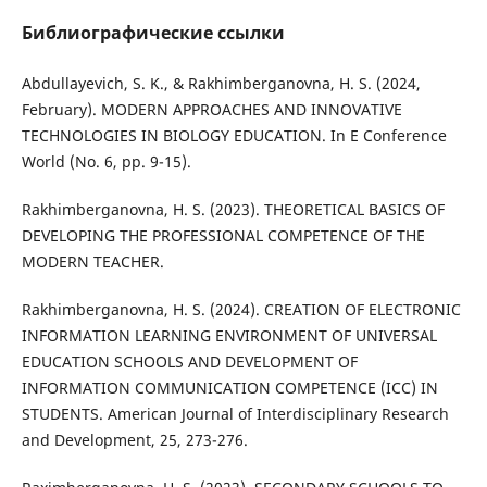
Библиографические ссылки
Abdullayevich, S. K., & Rakhimberganovna, H. S. (2024,
February). MODERN APPROACHES AND INNOVATIVE
TECHNOLOGIES IN BIOLOGY EDUCATION. In E Conference
World (No. 6, pp. 9-15).
Rakhimberganovna, H. S. (2023). THEORETICAL BASICS OF
DEVELOPING THE PROFESSIONAL COMPETENCE OF THE
MODERN TEACHER.
Rakhimberganovna, H. S. (2024). CREATION OF ELECTRONIC
INFORMATION LEARNING ENVIRONMENT OF UNIVERSAL
EDUCATION SCHOOLS AND DEVELOPMENT OF
INFORMATION COMMUNICATION COMPETENCE (ICC) IN
STUDENTS. American Journal of Interdisciplinary Research
and Development, 25, 273-276.