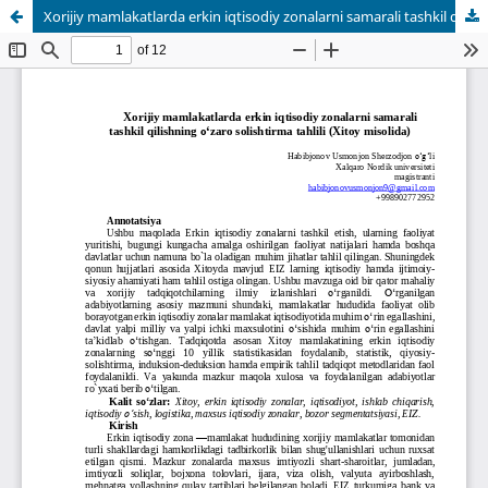
Xorijiy mamlakatlarda erkin iqtisodiy zonalarni samarali tashkil qilishning o‘zaro solishtirma tahlili (Xitoy misolida)