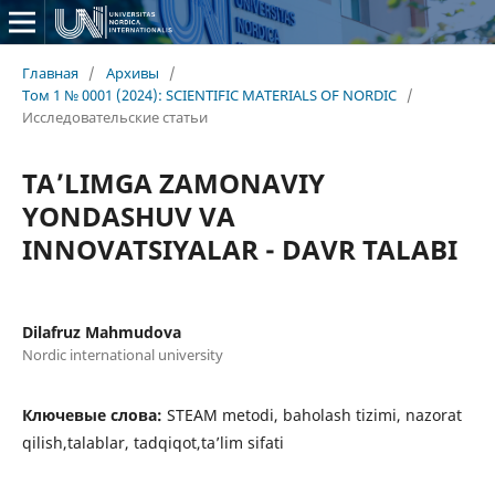
Главная
/
Архивы
/
Том 1 № 0001 (2024): SCIENTIFIC MATERIALS OF NORDIC
/
Исследовательские статьи
TA’LIMGA ZAMONAVIY
YONDASHUV VA
INNOVATSIYALAR - DAVR TALABI
Dilafruz Mahmudova
Nordic international university
Ключевые слова:
STEAM metodi, baholash tizimi, nazorat
qilish,talablar, tadqiqot,ta’lim sifati