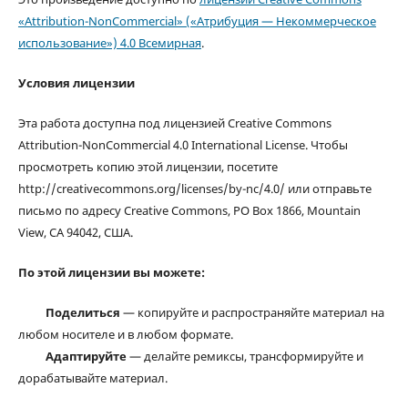
«Attribution-NonCommercial» («Атрибуция — Некоммерческое
использование») 4.0 Всемирная
.
Условия лицензии
Эта работа доступна под лицензией Creative Commons
Attribution-NonCommercial 4.0 International License. Чтобы
просмотреть копию этой лицензии, посетите
http://creativecommons.org/licenses/by-nc/4.0/ или отправьте
письмо по адресу Creative Commons, PO Box 1866, Mountain
View, CA 94042, США.
По этой лицензии вы можете:
Поделиться
— копируйте и распространяйте материал на
любом носителе и в любом формате.
Адаптируйте
— делайте ремиксы, трансформируйте и
дорабатывайте материал.