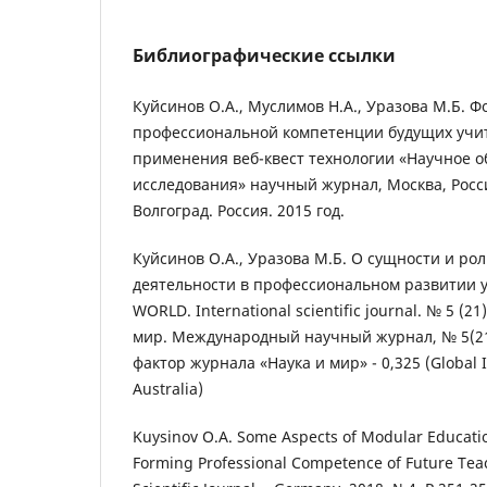
Библиографические ссылки
Куйсинов О.А., Муслимов Н.А., Уразова М.Б. 
профессиональной компетенции будущих учи
применения веб-квест технологии «Научное 
исследования» научный журнал, Москва, Росси
Волгоград. Россия. 2015 год.
Куйсинов О.А., Уразова М.Б. О сущности и р
деятельности в профессиональном развитии 
WORLD. International scientific journal. № 5 (21),
мир. Международный научный журнал, № 5(21)
фактор журнала «Наука и мир» - 0,325 (Global I
Australia)
Kuysinov O.A. Some Aspects of Modular Educati
Forming Professional Competence of Future Tea