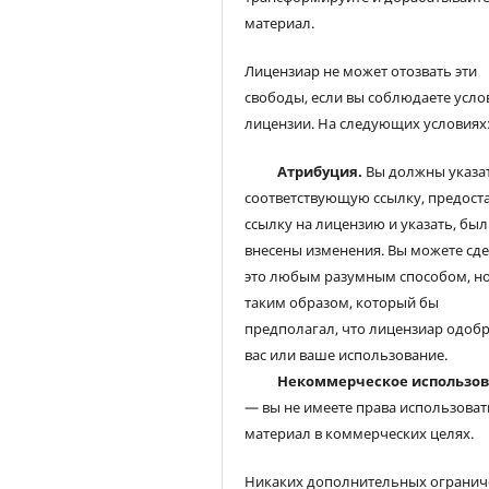
материал.
Лицензиар не может отозвать эти
свободы, если вы соблюдаете усло
лицензии. На следующих условиях
Атрибуция.
Вы должны указа
соответствующую ссылку, предост
ссылку на лицензию и указать, был
внесены изменения. Вы можете сд
это любым разумным способом, но
таким образом, который бы
предполагал, что лицензиар одоб
вас или ваше использование.
Некоммерческое использо
— вы не имеете права использоват
материал в коммерческих целях.
Никаких дополнительных огранич