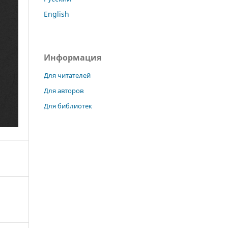
English
Информация
Для читателей
Для авторов
Для библиотек