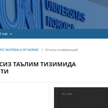
О нас
TIFIC MATERIALS OF NORDIC
/
Отчеты конференций
КСИЗ ТАЪЛИМ ТИЗИМИДА
ЯТИ