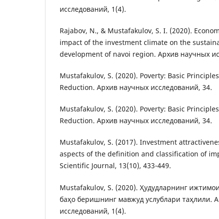
исследований, 1(4).
Rajabov, N., & Mustafakulov, S. I. (2020). Econom
impact of the investment climate on the sustaina
development of navoi region. Архив научных и
Mustafakulov, S. (2020). Poverty: Basic Principles 
Reduction. Архив научных исследований, 34.
Mustafakulov, S. (2020). Poverty: Basic Principles 
Reduction. Архив научных исследований, 34.
Mustafakulov, S. (2017). Investment attractivene
aspects of the definition and classification of i
Scientific Journal, 13(10), 433-449.
Mustafakulov, S. (2020). Ҳудудларнинг ижтим
баҳо беришнинг мавжуд услублари таҳлили. 
исследований, 1(4).