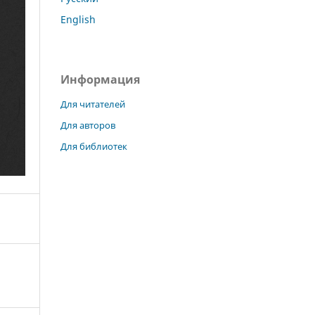
English
Информация
Для читателей
Для авторов
Для библиотек