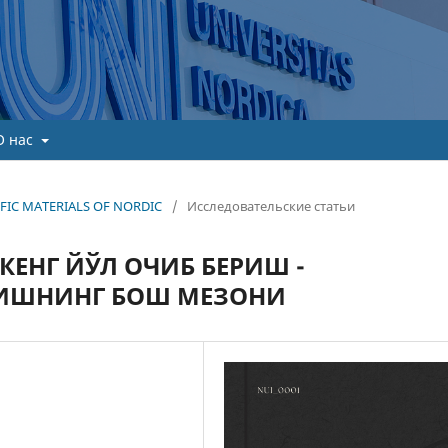
О нас
TIFIC MATERIALS OF NORDIC
/
Исследовательские статьи
ЕНГ ЙЎЛ ОЧИБ БЕРИШ -
ИШНИНГ БОШ МЕЗОНИ