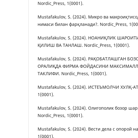
Nordic_Press, 1(0001).
Mustafakulov, S. (2024). Микро ва макроиқтис
нимаси билан фарқланади?. Nordic_Press, 1(00
Mustafakulov, S. (2024). НОАНИҚЛИК ШАРОИ
ҚИЛИШ ВА ТАНЛАШ. Nordic_Press, 1(0001).
Mustafakulov, S. (2024). РАҚОБАТЛАШГАН Б
ОРАЛИҚДА ФИРМА ФОЙДАСИНИ МАКСИМАЛЛ
ТАКЛИФИ. Nordic_Press, 1(0001).
Mustafakulov, S. (2024). ИСТЕЪМОЛЧИ ХУЛҚ-АТ
1(0001).
Mustafakulov, S. (2024). Олигополик бозор ша
Nordic_Press, 1(0001).
Mustafakulov, S. (2024). Вести дела с опорой на
1(0001).