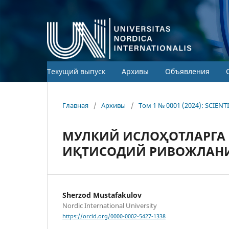
Текущий выпуск
Архивы
Объявления
Главная
/
Архивы
/
Том 1 № 0001 (2024): SCIEN
МУЛКИЙ ИСЛОҲОТЛАРГА К
ИҚТИСОДИЙ РИВОЖЛАН
Sherzod Mustafakulov
Nordic International University
https://orcid.org/0000-0002-5427-1338