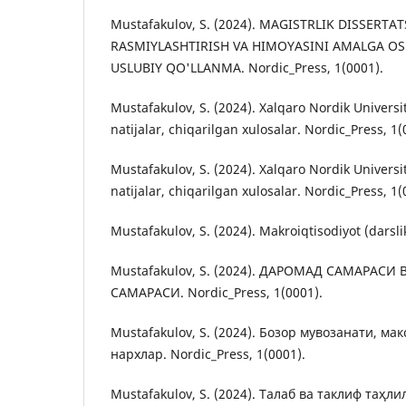
Mustafakulov, S. (2024). MAGISTRLIK DISSERTAT
RASMIYLASHTIRISH VA HIMOYASINI AMALGA OSH
USLUBIY QO'LLANMA. Nordic_Press, 1(0001).
Mustafakulov, S. (2024). Xalqaro Nordik Universit
natijalar, chiqarilgan xulosalar. Nordic_Press, 1(
Mustafakulov, S. (2024). Xalqaro Nordik Universit
natijalar, chiqarilgan xulosalar. Nordic_Press, 1(
Mustafakulov, S. (2024). Makroiqtisodiyot (darsli
Mustafakulov, S. (2024). ДАРОМАД САМАРА
САМАРАСИ. Nordic_Press, 1(0001).
Mustafakulov, S. (2024). Бозор мувозанати, м
нархлар. Nordic_Press, 1(0001).
Mustafakulov, S. (2024). Талаб ва таклиф таҳли