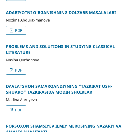
ADABIYOTNI O‘RGANISHNING DOLZARB MASALALARI
Nozima Abduraxmanova
PDF
PROBLEMS AND SOLUTIONS IN STUDYING CLASSICAL
LITERATURE
Nasiba Qurbonova
PDF
DAVLATSHOH SAMARQANDIYNING “TAZKIRAT USH-
SHUARO” TAZKIRASIDA MODIH SHOIRLAR
Madina Abruyeva
PDF
PORSOXON SHAMSIYEV ILMIY MEROSINING NAZARIY VA
AMALIY AHAMIYATI