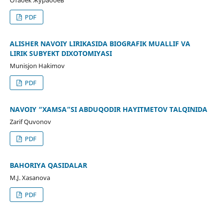
PDF
ALISHЕR NAVOIY LIRIKASIDA BIOGRAFIK MUALLIF VA
LIRIK SUBYEKT DIXOTOMIYASI
Munisjon Hakimov
PDF
NAVOIY “XAMSA”SI ABDUQODIR HAYITMETOV TALQINIDA
Zarif Quvonov
PDF
BAHORIYA QASIDALAR
M.J. Xasanova
PDF