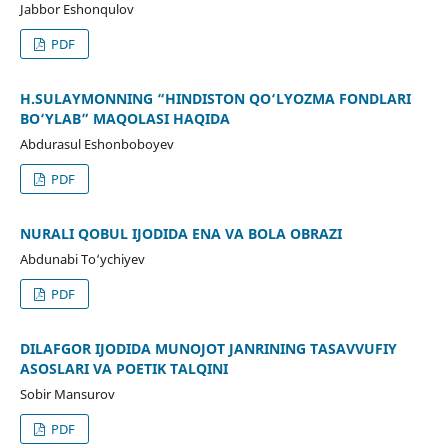
Jabbor Eshonqulov
PDF
H.SULAYMONNING “HINDISTON QO‘LYOZMA FONDLARI
BO‘YLAB” MAQOLASI HAQIDA
Abdurasul Eshonboboyev
PDF
NURALI QOBUL IJODIDA ENA VA BOLA OBRAZI
Abdunabi To‘ychiyev
PDF
DILAFGOR IJODIDA MUNOJOT JANRINING TASAVVUFIY
ASOSLARI VA POETIK TALQINI
Sobir Mansurov
PDF