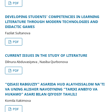
PDF
DEVELOPING STUDENTS’ COMPETENCIES IN LEARNING
LITERATURE THROUGH MODERN TECHNOLOGIES AND
DIDACTIC GAMES
Fazilat Sultanova
PDF
CURRENT ISSUES IN THE STUDY OF LITERATURE
Dilnura Abduvasiyeva , Nasiba Qurbonova
PDF
“QISASI RABGʻUZIY” ASARIDA HUD ALAYHISSALOM NA’TI
VA UNING ALISHER NAVOIYNING “TARIXI ANBIYO VA
HUKAMO” ASARI BILAN QIYOSIY TAHLILI
Komila Xakimova
PDF