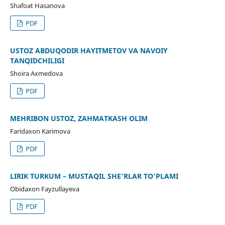
Shafoat Hasanova
PDF
USTOZ ABDUQODIR HAYITMETOV VA NAVOIY
TANQIDCHILIGI
Shoira Axmedova
PDF
MEHRIBON USTOZ, ZAHMATKASH OLIM
Faridaxon Karimova
PDF
LIRIK TURKUM – MUSTAQIL SHE’RLAR TO‘PLAMI
Obidaxon Fayzullayeva
PDF