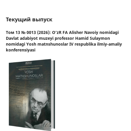
Текущий выпуск
Том 13 № 0013 (2026): O‘zR FA Alisher Navoiy nomidagi
Davlat adabiyot muzeyi professor Hamid Sulaymon
nomidagi Yosh matnshunoslar IV respublika ilmiy-amaliy
konferensiyasi