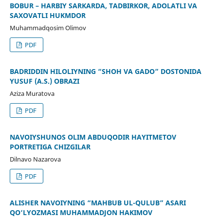
BOBUR – HARBIY SARKARDA, TADBIRKOR, ADOLATLI VA
SAXOVATLI HUKMDOR
Muhammadqosim Olimov
PDF
BADRIDDIN HILOLIYNING “SHOH VA GADO” DOSTONIDA
YUSUF (A.S.) OBRAZI
Aziza Muratova
PDF
NAVOIYSHUNOS OLIM ABDUQODIR HAYITMETOV
PORTRETIGA CHIZGILAR
Dilnavo Nazarova
PDF
ALISHER NAVOIYNING “MAHBUB UL-QULUB” ASARI
QO‘LYOZMASI MUHAMMADJON HAKIMOV