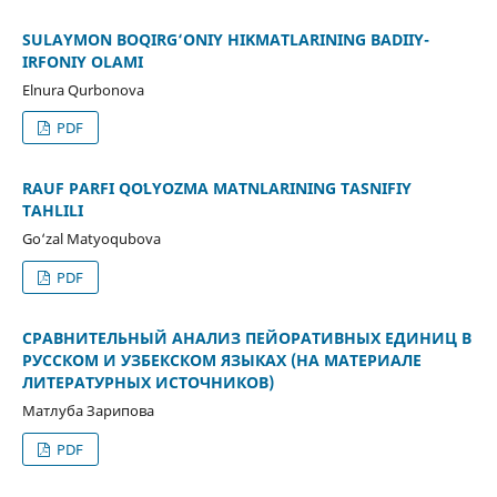
SULAYMON BOQIRG‘ONIY HIKMATLARINING BADIIY-
IRFONIY OLAMI
Elnura Qurbonova
PDF
RAUF PARFI QOʻLYOZMA MATNLARINING TASNIFIY
TAHLILI
Go‘zal Matyoqubova
PDF
СРАВНИТЕЛЬНЫЙ АНАЛИЗ ПЕЙОРАТИВНЫХ ЕДИНИЦ В
РУССКОМ И УЗБЕКСКОМ ЯЗЫКАХ (НА МАТЕРИАЛЕ
ЛИТЕРАТУРНЫХ ИСТОЧНИКОВ)
Матлуба Зарипова
PDF