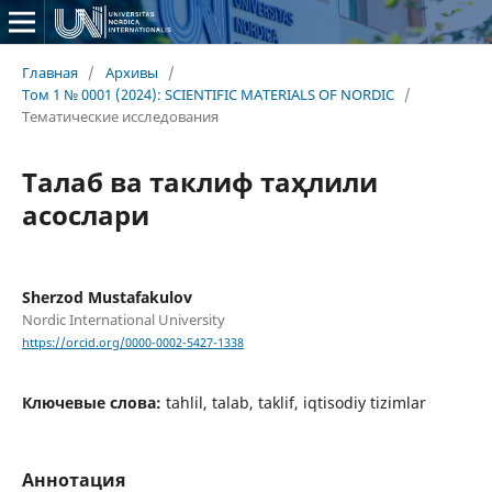
Главная
/
Архивы
/
Том 1 № 0001 (2024): SCIENTIFIC MATERIALS OF NORDIC
/
Тематические исследования
Талаб ва таклиф таҳлили
асослари
Sherzod Mustafakulov
Nordic International University
https://orcid.org/0000-0002-5427-1338
Ключевые слова:
tahlil, talab, taklif, iqtisodiy tizimlar
Аннотация