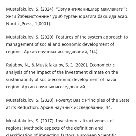
Mustafakulov, S. (2024). “Эзгу янгиланишлар мамлакати”:
Янги Ўзбекистоннинг уриб турган юрагига бахшида асар.
Nordic_Press, 1(0001).
Mustafakulov, S. (2020). Features of the system approach to
management of social and economic development of
regions. Архив научных исследований, 1(4).
Rajabov, N., & Mustafakulov, S. I. (2020). Econometric
analysis of the impact of the investment climate on the
sustainability of socio-economic development of navoi
region. Архив научных исследований.
Mustafakulov, S. (2020). Poverty: Basic Principles of the State
at its Reduction. Архив научных исследований, 34.
Mustafakulov, S. (2017). Investment attractiveness of
regions: Methodic aspects of the definition and
classification of impacting factors. European Scientific