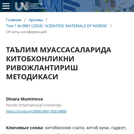
Главная
/
Архивы
/
Том 1 № 0001 (2024): SCIENTIFIC MATERIALS OF NORDIC
/
Отчеты конференций
ТАЪЛИМ МУАССАСАЛАРИДА
КИТОБХОНЛИКНИ
РИВОЖЛАНТИРИШ
МЕТОДИКАСИ
Dinara Muminova
Nordic International University
https://orcid.org/0000-0001-9353-8800
Ключевые слова:
китобхонлик соати, китоб куни, гаджет,