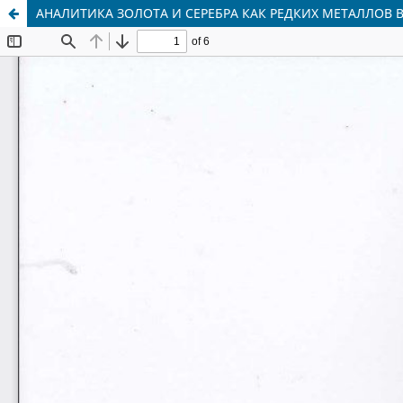
АНАЛИТИКА ЗОЛОТА И СЕРЕБРА КАК РЕДКИХ МЕТАЛЛОВ