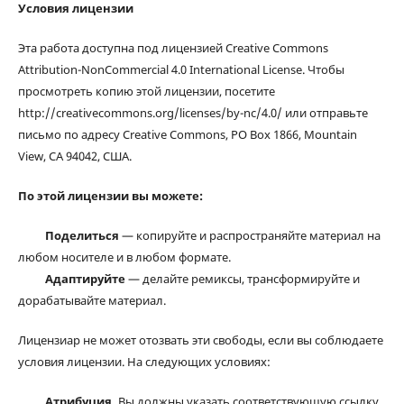
Условия лицензии
Эта работа доступна под лицензией Creative Commons
Attribution-NonCommercial 4.0 International License. Чтобы
просмотреть копию этой лицензии, посетите
http://creativecommons.org/licenses/by-nc/4.0/ или отправьте
письмо по адресу Creative Commons, PO Box 1866, Mountain
View, CA 94042, США.
По этой лицензии вы можете:
Поделиться
— копируйте и распространяйте материал на
любом носителе и в любом формате.
Адаптируйте
— делайте ремиксы, трансформируйте и
дорабатывайте материал.
Лицензиар не может отозвать эти свободы, если вы соблюдаете
условия лицензии. На следующих условиях:
Атрибуция.
Вы должны указать соответствующую ссылку,