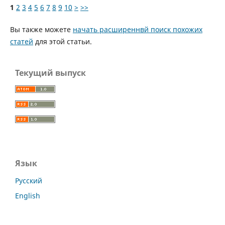
1
2
3
4
5
6
7
8
9
10
>
>>
Вы также можете
начать расширеннвй поиск похожих
статей
для этой статьи.
Текущий выпуск
Язык
Русский
English