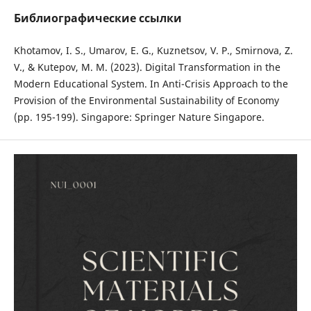
Библиографические ссылки
Khotamov, I. S., Umarov, E. G., Kuznetsov, V. P., Smirnova, Z.
V., & Kutepov, M. M. (2023). Digital Transformation in the
Modern Educational System. In Anti-Crisis Approach to the
Provision of the Environmental Sustainability of Economy
(pp. 195-199). Singapore: Springer Nature Singapore.