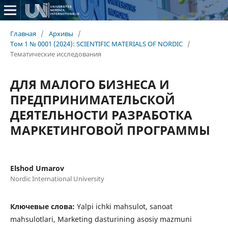
Главная
/
Архивы
/
Том 1 № 0001 (2024): SCIENTIFIC MATERIALS OF NORDIC
/
Тематические исследования
ДЛЯ МАЛОГО БИЗНЕСА И
ПРЕДПРИНИМАТЕЛЬСКОЙ
ДЕЯТЕЛЬНОСТИ РАЗРАБОТКА
МАРКЕТИНГОВОЙ ПРОГРАММЫ
Elshod Umarov
Nordic International University
Ключевые слова:
Yalpi ichki mahsulot, sanoat
mahsulotlari, Marketing dasturining asosiy mazmuni