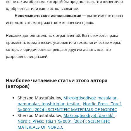
но не таким образом, который бы предполагал, что лицензиар
одобряет вас или ваше использование.
Некоммерческое использование
— вы не имеете права
использовать материал в коммерческих целях.
Никаких дополнительных ограничений. Вы не имеете права
применять юридические условия или технологические меры,
которые юридически запрещают другим делать все, что
разрешено лицензией.
Наиболее читаемые статьи этого автора
(авторов)
Sherzod Mustafakulov,
Mikroiqtisodiyot: masalalar,
namunalar, topshiriqlar, testlar
,
Nordic_Press: Том 1
№ 0001 (2024): SCIENTIFIC MATERIALS OF NORDIC
Sherzod Mustafakulov,
Makroiqtisodiyot (darslik)
,
Nordic_Press: Том 1 № 0001 (2024): SCIENTIFIC
MATERIALS OF NORDIC