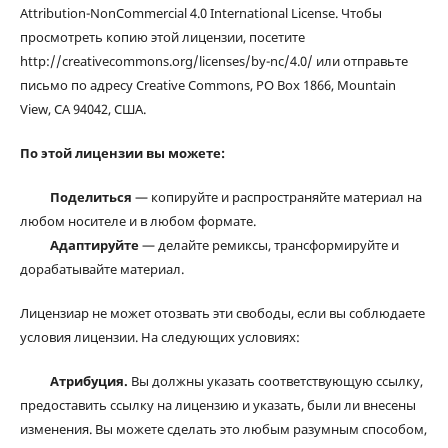
Attribution-NonCommercial 4.0 International License. Чтобы
просмотреть копию этой лицензии, посетите
http://creativecommons.org/licenses/by-nc/4.0/ или отправьте
письмо по адресу Creative Commons, PO Box 1866, Mountain
View, CA 94042, США.
По этой лицензии вы можете:
Поделиться
— копируйте и распространяйте материал на
любом носителе и в любом формате.
Адаптируйте
— делайте ремиксы, трансформируйте и
дорабатывайте материал.
Лицензиар не может отозвать эти свободы, если вы соблюдаете
условия лицензии. На следующих условиях:
Атрибуция.
Вы должны указать соответствующую ссылку,
предоставить ссылку на лицензию и указать, были ли внесены
изменения. Вы можете сделать это любым разумным способом,