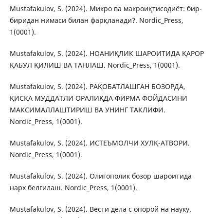
Mustafakulov, S. (2024). Микро ва макроиқтисодиёт: бир-
биридан нимаси билан фарқланади?. Nordic_Press,
1(0001).
Mustafakulov, S. (2024). НОАНИҚЛИК ШАРОИТИДА ҚАРОР
ҚАБУЛ ҚИЛИШ ВА ТАНЛАШ. Nordic_Press, 1(0001).
Mustafakulov, S. (2024). РАҚОБАТЛАШГАН БОЗОРДА,
ҚИСҚА МУДДАТЛИ ОРАЛИҚДА ФИРМА ФОЙДАСИНИ
МАКСИМАЛЛАШТИРИШ ВА УНИНГ ТАКЛИФИ.
Nordic_Press, 1(0001).
Mustafakulov, S. (2024). ИСТЕЪМОЛЧИ ХУЛҚ-АТВОРИ.
Nordic_Press, 1(0001).
Mustafakulov, S. (2024). Олигополик бозор шароитида
нарх белгилаш. Nordic_Press, 1(0001).
Mustafakulov, S. (2024). Вести дела с опорой на науку.