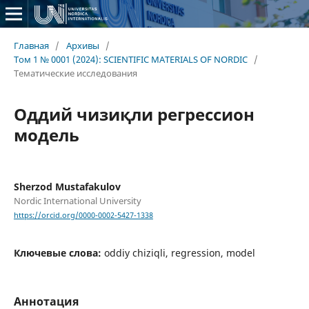
Главная
/
Архивы
/
Том 1 № 0001 (2024): SCIENTIFIC MATERIALS OF NORDIC
/
Тематические исследования
Оддий чизиқли регрессион
модель
Sherzod Mustafakulov
Nordic International University
https://orcid.org/0000-0002-5427-1338
Ключевые слова:
oddiy chiziqli, regression, model
Аннотация