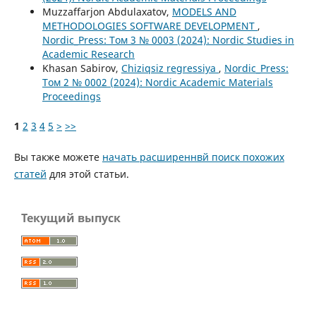
Muzzaffarjon Abdulaxatov,
MODELS AND
METHODOLOGIES SOFTWARE DEVELOPMENT
,
Nordic_Press: Том 3 № 0003 (2024): Nordic Studies in
Academic Research
Khasan Sabirov,
Chiziqsiz regressiya
,
Nordic_Press:
Том 2 № 0002 (2024): Nordic Academic Materials
Proceedings
1
2
3
4
5
>
>>
Вы также можете
начать расширеннвй поиск похожих
статей
для этой статьи.
Текущий выпуск