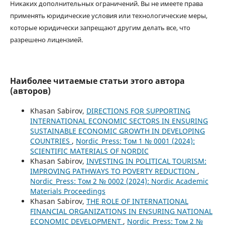
Никаких дополнительных ограничений. Вы не имеете права
применять юридические условия или технологические меры,
которые юридически запрещают другим делать все, что
разрешено лицензией.
Наиболее читаемые статьи этого автора
(авторов)
Khasan Sabirov,
DIRECTIONS FOR SUPPORTING
INTERNATIONAL ECONOMIC SECTORS IN ENSURING
SUSTAINABLE ECONOMIC GROWTH IN DEVELOPING
COUNTRIES
,
Nordic_Press: Том 1 № 0001 (2024):
SCIENTIFIC MATERIALS OF NORDIC
Khasan Sabirov,
INVESTING IN POLITICAL TOURISM:
IMPROVING PATHWAYS TO POVERTY REDUCTION
,
Nordic_Press: Том 2 № 0002 (2024): Nordic Academic
Materials Proceedings
Khasan Sabirov,
THE ROLE OF INTERNATIONAL
FINANCIAL ORGANIZATIONS IN ENSURING NATIONAL
ECONOMIC DEVELOPMENT
,
Nordic_Press: Том 2 №