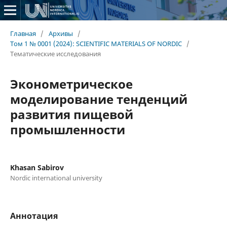
Главная
/
Архивы
/
Том 1 № 0001 (2024): SCIENTIFIC MATERIALS OF NORDIC
/
Тематические исследования
Эконометрическое
моделирование тенденций
развития пищевой
промышленности
Khasan Sabirov
Nordic international university
Аннотация