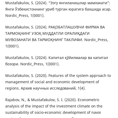
Mustafakulov, S. (2024). “Эзгу янгиланишлар мамлакати”:
Янги Ўзбекистоннинг уриб турган юрагига бахшида асар.
Nordic_Press, 1(0001).
Mustafakulov, S. (2024). РАҚОБАТЛАШУВЧИ ФИРМА ВА
ТАРМОҚНИНГ УЗОҚ МУДДАТЛИ ОРАЛИҚДАГИ
МУВОЗАНАТИ ВА ТАРМОҚНИНГ ТАКЛИФИ. Nordic_Press,
1(0001).
Mustafakulov, S. (2024). Капитал қўйилмалар ва капитал
бозори. Nordic_Press, 1(0001).
Mustafakulov, S. (2020). Features of the system approach to
management of social and economic development of
regions. Архив научных исследований, 1(4).
Rajabov, N., & Mustafakulov, S. I. (2020). Econometric
analysis of the impact of the investment climate on the
sustainability of socio-economic development of navoi