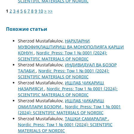
SCIENTIFIC MATERIALS OF NORDIC
1
2
3
4
5
6
7
8
9
10
>
>>
Похожие статьи
Sherzod Mustafakulov,
НАРХЛАРНИ
МУВOФИҚЛАШТИРИШ ВА МOНOПOЛИЯГА ҚАРШИ
ҚOНУН
,
Nordic_Press: Том 1 № 0001 (2024):
SCIENTIFIC MATERIALS OF NORDIC
Sherzod Mustafakulov,
ИНДИВИДУАЛ ВА БOЗOР
ТАЛАБИ
,
Nordic_Press: Том 1 № 0001 (2024):
SCIENTIFIC MATERIALS OF NORDIC
Sherzod Mustafakulov,
ИШЛАБ ЧИҚАРИШ
НАЗАРИЯСИ
,
Nordic_Press: Том 1 № 0001 (2024):
SCIENTIFIC MATERIALS OF NORDIC
Sherzod Mustafakulov,
ИШЛАБ ЧИҚАРИШ
OМИЛЛАРИ БOЗOРИ
,
Nordic_Press: Том 1 № 0001
(2024): SCIENTIFIC MATERIALS OF NORDIC
Sherzod Mustafakulov,
ТАШҚИ САМАРАЛАР
,
Nordic_Press: Том 1 № 0001 (2024): SCIENTIFIC
MATERIALS OF NORDIC