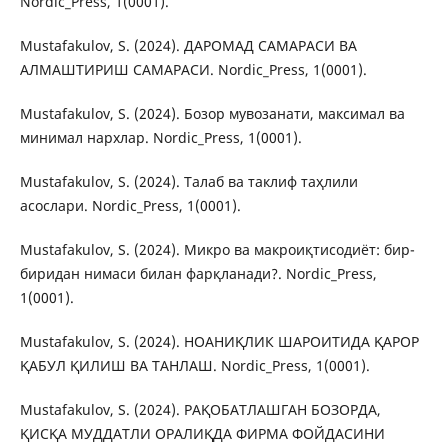
Nordic_Press, 1(0001).
Mustafakulov, S. (2024). ДАРОМАД САМАРАСИ ВА
АЛМАШТИРИШ САМАРАСИ. Nordic_Press, 1(0001).
Mustafakulov, S. (2024). Бозор мувозанати, максимал ва
минимал нархлар. Nordic_Press, 1(0001).
Mustafakulov, S. (2024). Талаб ва таклиф таҳлили
асослари. Nordic_Press, 1(0001).
Mustafakulov, S. (2024). Микро ва макроиқтисодиёт: бир-
биридан нимаси билан фарқланади?. Nordic_Press,
1(0001).
Mustafakulov, S. (2024). НОАНИҚЛИК ШАРОИТИДА ҚАРОР
ҚАБУЛ ҚИЛИШ ВА ТАНЛАШ. Nordic_Press, 1(0001).
Mustafakulov, S. (2024). РАҚОБАТЛАШГАН БОЗОРДА,
ҚИСҚА МУДДАТЛИ ОРАЛИҚДА ФИРМА ФОЙДАСИНИ