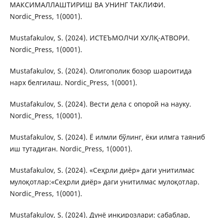
МАКСИМАЛЛАШТИРИШ ВА УНИНГ ТАКЛИФИ.
Nordic_Press, 1(0001).
Mustafakulov, S. (2024). ИСТЕЪМОЛЧИ ХУЛҚ-АТВОРИ.
Nordic_Press, 1(0001).
Mustafakulov, S. (2024). Олигополик бозор шароитида
нарх белгилаш. Nordic_Press, 1(0001).
Mustafakulov, S. (2024). Вести дела с опорой на науку.
Nordic_Press, 1(0001).
Mustafakulov, S. (2024). Ё илмли бўлинг, ёки илмга таяниб
иш тутадиган. Nordic_Press, 1(0001).
Mustafakulov, S. (2024). «Сеҳрли диёр» даги унитилмас
мулоқотлар:«Сеҳрли диёр» даги унитилмас мулоқотлар.
Nordic_Press, 1(0001).
Mustafakulov, S. (2024). Дунё инқирозлари: сабаблар,