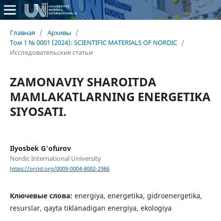
Главная
/
Архивы
/
Том 1 № 0001 (2024): SCIENTIFIC MATERIALS OF NORDIC
/
Исследовательские статьи
ZAMONAVIY SHAROITDA
MAMLAKATLARNING ENERGETIKA
SIYOSATI.
Ilyosbek G'ofurov
Nordic International University
https://orcid.org/0009-0004-8002-2986
Ключевые слова:
energiya, energetika, gidroenergetika,
resurslar, qayta tiklanadigan energiya, ekologiya