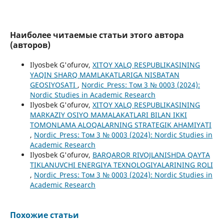
Наиболее читаемые статьи этого автора
(авторов)
Ilyosbek G'ofurov,
XITOY XALQ RESPUBLIKASINING
YAQIN SHARQ MAMLAKATLARIGA NISBATAN
GEOSIYOSATI
,
Nordic_Press: Том 3 № 0003 (2024):
Nordic Studies in Academic Research
Ilyosbek G'ofurov,
XITOY XALQ RESPUBLIKASINING
MARKAZIY OSIYO MAMALAKATLARI BILAN IKKI
TOMONLAMA ALOQALARNING STRATEGIK AHAMIYATI
,
Nordic_Press: Том 3 № 0003 (2024): Nordic Studies in
Academic Research
Ilyosbek G'ofurov,
BARQAROR RIVOJLANISHDA QAYTA
TIKLANUVCHI ENERGIYA TEXNOLOGIYALARINING ROLI
,
Nordic_Press: Том 3 № 0003 (2024): Nordic Studies in
Academic Research
Похожие статьи