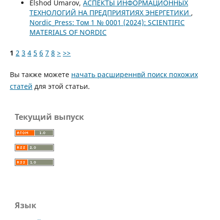
Elshod Umarov,
АСПЕКТЫ ИНФОРМАЦИОННЫХ
ТЕХНОЛОГИЙ НА ПРЕДПРИЯТИЯХ ЭНЕРГЕТИКИ
,
Nordic_Press: Том 1 № 0001 (2024): SCIENTIFIC
MATERIALS OF NORDIC
1
2
3
4
5
6
7
8
>
>>
Вы также можете
начать расширеннвй поиск похожих
статей
для этой статьи.
Текущий выпуск
Язык