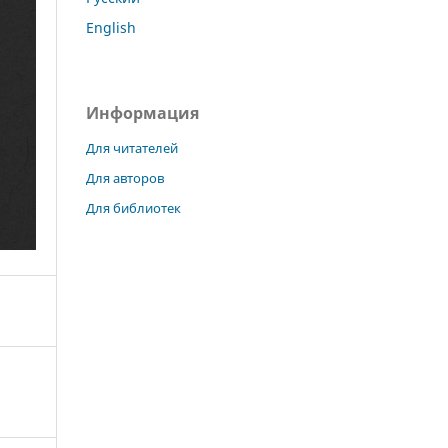
English
Информация
Для читателей
Для авторов
Для библиотек