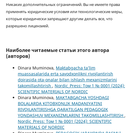
Никаких дополнительных ограничений. Вы не имеете права
применять юридические условия или технологические меры,
которые юридически запрещают другим делать все, что
разрешено лицензией.
Наиболее читаемые статьи этого автора
(авторов)
Dinara Muminova,
Maktabgacha ta’lim
muassasalarida erta savodxonlikni rivojlantirish
doirasida ota-onalar bilan ishlash mexanizmlarini
takomillashtirish
,
Nordic_Press: Том 1 № 0001 (2024):
SCIENTIFIC MATERIALS OF NORDIC
Dinara Muminova,
MAKTABGACHA YOSHDAGI
BOLALARDA KITOBXONLIK MADANIYATINI
RIVOJLANTIRISHGA QARATILGAN PEDAGOGIK
YONDASHUV MEXANIZMLARINI TAKOMILLASHTIRISH
,
Nordic_Press: Том 1 № 0001 (2024): SCIENTIFIC
MATERIALS OF NORDIC