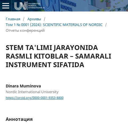
Главная
/
Архивы
/
Том 1 № 0001 (2024): SCIENTIFIC MATERIALS OF NORDIC
/
Отчеты конференций
STEM TA'LIMI JARAYONIDA
RASMLI KITOBLAR – SAMARALI
INSTRUMENT SIFATIDA
Dinara Muminova
Nordic International University
https://orcid.org/0000-0001-9353-8800
Аннотация