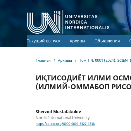
Текущий выпуск
Архивы
Объявления
Главная
/
Архивы
/
Том 1 № 0001 (2024): SCIEN
ИҚТИСОДИЁТ ИЛМИ ОСМ
(ИЛМИЙ-ОММАБОП РИСО
Sherzod Mustafakulov
Nordic International University
https://orcid.org/0000-0002-5427-1338