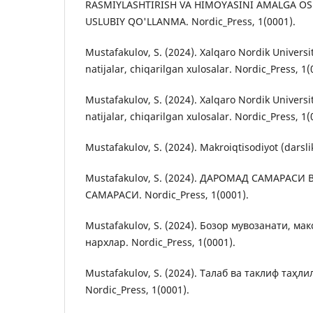
RASMIYLASHTIRISH VA HIMOYASINI AMALGA OSH
USLUBIY QO'LLANMA. Nordic_Press, 1(0001).
Mustafakulov, S. (2024). Xalqaro Nordik Universit
natijalar, chiqarilgan xulosalar. Nordic_Press, 1(
Mustafakulov, S. (2024). Xalqaro Nordik Universit
natijalar, chiqarilgan xulosalar. Nordic_Press, 1(
Mustafakulov, S. (2024). Makroiqtisodiyot (darsli
Mustafakulov, S. (2024). ДАРОМАД САМАРА
САМАРАСИ. Nordic_Press, 1(0001).
Mustafakulov, S. (2024). Бозор мувозанати, м
нархлар. Nordic_Press, 1(0001).
Mustafakulov, S. (2024). Талаб ва таклиф таҳли
Nordic_Press, 1(0001).