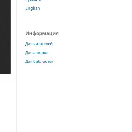
English
Информация
Для читателей
Для авторов
Для библиотек