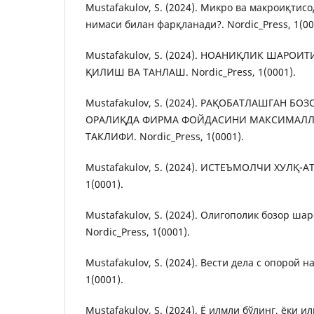
Mustafakulov, S. (2024). Микро ва макроиқтис
нимаси билан фарқланади?. Nordic_Press, 1(00
Mustafakulov, S. (2024). НОАНИҚЛИК ШАРОИ
ҚИЛИШ ВА ТАНЛАШ. Nordic_Press, 1(0001).
Mustafakulov, S. (2024). РАҚОБАТЛАШГАН Б
ОРАЛИҚДА ФИРМА ФОЙДАСИНИ МАКСИМАЛЛ
ТАКЛИФИ. Nordic_Press, 1(0001).
Mustafakulov, S. (2024). ИСТЕЪМОЛЧИ ХУЛҚ-АТ
1(0001).
Mustafakulov, S. (2024). Олигополик бозор ша
Nordic_Press, 1(0001).
Mustafakulov, S. (2024). Вести дела с опорой на
1(0001).
Mustafakulov, S. (2024). Ё илмли бўлинг, ёки 