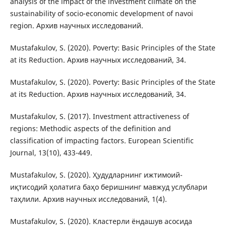
analysis of the impact of the investment climate on the
sustainability of socio-economic development of navoi
region. Архив научных исследований.
Mustafakulov, S. (2020). Poverty: Basic Principles of the State
at its Reduction. Архив научных исследований, 34.
Mustafakulov, S. (2020). Poverty: Basic Principles of the State
at its Reduction. Архив научных исследований, 34.
Mustafakulov, S. (2017). Investment attractiveness of
regions: Methodic aspects of the definition and
classification of impacting factors. European Scientific
Journal, 13(10), 433-449.
Mustafakulov, S. (2020). Ҳудудларнинг ижтимоий-
иқтисодий ҳолатига баҳо беришнинг мавжуд услублари
таҳлили. Архив научных исследований, 1(4).
Mustafakulov, S. (2020). Кластерли ёндашув асосида