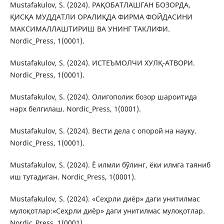
Mustafakulov, S. (2024). РАҚОБАТЛАШГАН БОЗОРДА,
ҚИСҚА МУДДАТЛИ ОРАЛИҚДА ФИРМА ФОЙДАСИНИ
МАКСИМАЛЛАШТИРИШ ВА УНИНГ ТАКЛИФИ.
Nordic_Press, 1(0001).
Mustafakulov, S. (2024). ИСТЕЪМОЛЧИ ХУЛҚ-АТВОРИ.
Nordic_Press, 1(0001).
Mustafakulov, S. (2024). Олигополик бозор шароитида
нарх белгилаш. Nordic_Press, 1(0001).
Mustafakulov, S. (2024). Вести дела с опорой на науку.
Nordic_Press, 1(0001).
Mustafakulov, S. (2024). Ё илмли бўлинг, ёки илмга таяниб
иш тутадиган. Nordic_Press, 1(0001).
Mustafakulov, S. (2024). «Сеҳрли диёр» даги унитилмас
мулоқотлар:«Сеҳрли диёр» даги унитилмас мулоқотлар.
Nordic_Press, 1(0001).