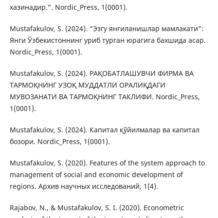
хазинадир.”. Nordic_Press, 1(0001).
Mustafakulov, S. (2024). “Эзгу янгиланишлар мамлакати”:
Янги Ўзбекистоннинг уриб турган юрагига бахшида асар.
Nordic_Press, 1(0001).
Mustafakulov, S. (2024). РАҚОБАТЛАШУВЧИ ФИРМА ВА
ТАРМОҚНИНГ УЗОҚ МУДДАТЛИ ОРАЛИҚДАГИ
МУВОЗАНАТИ ВА ТАРМОҚНИНГ ТАКЛИФИ. Nordic_Press,
1(0001).
Mustafakulov, S. (2024). Капитал қўйилмалар ва капитал
бозори. Nordic_Press, 1(0001).
Mustafakulov, S. (2020). Features of the system approach to
management of social and economic development of
regions. Архив научных исследований, 1(4).
Rajabov, N., & Mustafakulov, S. I. (2020). Econometric