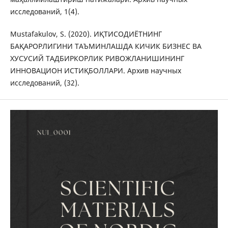
исследований, 1(4).
Mustafakulov, S. (2020). ИҚТИСОДИЁТНИНГ
БАҚАРОРЛИГИНИ ТАЪМИНЛАШДА КИЧИК БИЗНЕС ВА
ХУСУСИЙ ТАДБИРКОРЛИК РИВОЖЛАНИШИНИНГ
ИННОВАЦИОН ИСТИҚБОЛЛАРИ. Архив научных
исследований, (32).