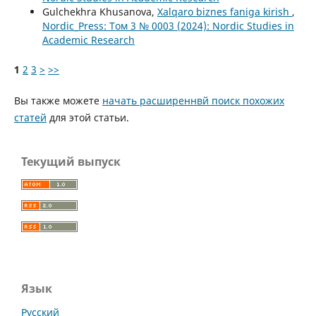
Gulchekhra Khusanova,
Xalqaro biznes faniga kirish
,
Nordic_Press: Том 3 № 0003 (2024): Nordic Studies in
Academic Research
1
2
3
>
>>
Вы также можете
начать расширеннвй поиск похожих
статей
для этой статьи.
Текущий выпуск
Язык
Русский