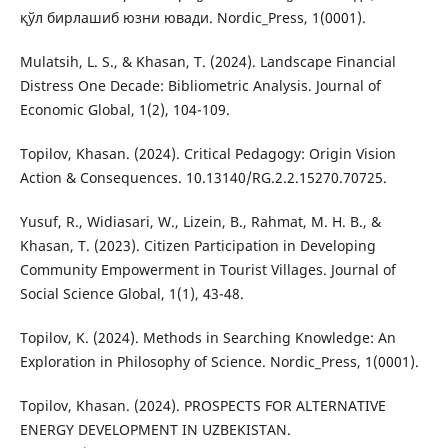
қўл бирлашиб юзни ювади. Nordic_Press, 1(0001).
Mulatsih, L. S., & Khasan, T. (2024). Landscape Financial
Distress One Decade: Bibliometric Analysis. Journal of
Economic Global, 1(2), 104-109.
Topilov, Khasan. (2024). Critical Pedagogy: Origin Vision
Action & Consequences. 10.13140/RG.2.2.15270.70725.
Yusuf, R., Widiasari, W., Lizein, B., Rahmat, M. H. B., &
Khasan, T. (2023). Citizen Participation in Developing
Community Empowerment in Tourist Villages. Journal of
Social Science Global, 1(1), 43-48.
Topilov, K. (2024). Methods in Searching Knowledge: An
Exploration in Philosophy of Science. Nordic_Press, 1(0001).
Topilov, Khasan. (2024). PROSPECTS FOR ALTERNATIVE
ENERGY DEVELOPMENT IN UZBEKISTAN.