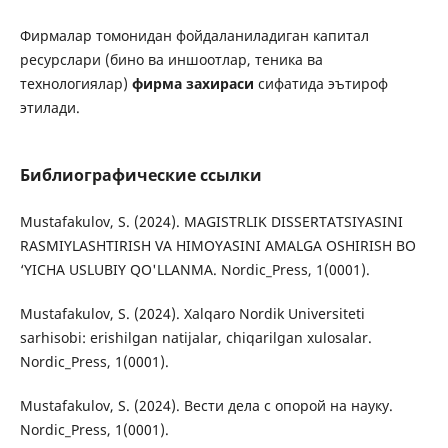
Фирмалар томонидан фойдаланиладиган капитал
ресурслари (бино ва иншоотлар, теника ва
технологиялар)
фирма захираси
сифатида эътироф
этилади.
Библиографические ссылки
Mustafakulov, S. (2024). MAGISTRLIK DISSERTATSIYASINI
RASMIYLASHTIRISH VA HIMOYASINI AMALGA OSHIRISH BO
‘YICHA USLUBIY QO'LLANMA. Nordic_Press, 1(0001).
Mustafakulov, S. (2024). Xalqaro Nordik Universiteti
sarhisobi: erishilgan natijalar, chiqarilgan xulosalar.
Nordic_Press, 1(0001).
Mustafakulov, S. (2024). Вести дела с опорой на науку.
Nordic_Press, 1(0001).