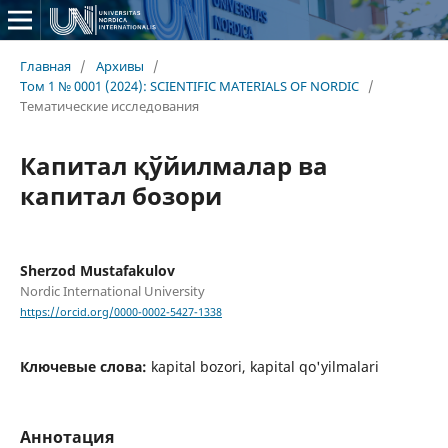
Главная
/
Архивы
/
Том 1 № 0001 (2024): SCIENTIFIC MATERIALS OF NORDIC
/
Тематические исследования
Капитал қўйилмалар ва
капитал бозори
Sherzod Mustafakulov
Nordic International University
https://orcid.org/0000-0002-5427-1338
Ключевые слова:
kapital bozori, kapital qo'yilmalari
Аннотация