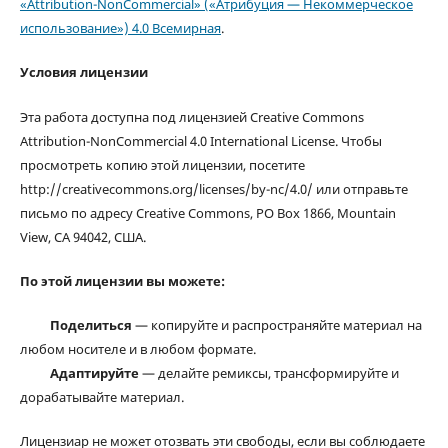
«Attribution-NonCommercial» («Атрибуция — Некоммерческое
использование») 4.0 Всемирная
.
Условия лицензии
Эта работа доступна под лицензией Creative Commons
Attribution-NonCommercial 4.0 International License. Чтобы
просмотреть копию этой лицензии, посетите
http://creativecommons.org/licenses/by-nc/4.0/ или отправьте
письмо по адресу Creative Commons, PO Box 1866, Mountain
View, CA 94042, США.
По этой лицензии вы можете:
Поделиться
— копируйте и распространяйте материал на
любом носителе и в любом формате.
Адаптируйте
— делайте ремиксы, трансформируйте и
дорабатывайте материал.
Лицензиар не может отозвать эти свободы, если вы соблюдаете