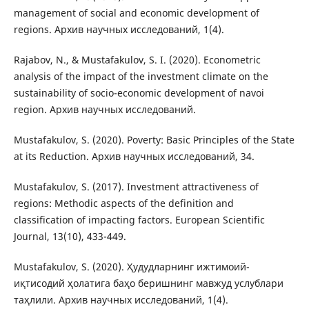
management of social and economic development of
regions. Архив научных исследований, 1(4).
Rajabov, N., & Mustafakulov, S. I. (2020). Econometric
analysis of the impact of the investment climate on the
sustainability of socio-economic development of navoi
region. Архив научных исследований.
Mustafakulov, S. (2020). Poverty: Basic Principles of the State
at its Reduction. Архив научных исследований, 34.
Mustafakulov, S. (2017). Investment attractiveness of
regions: Methodic aspects of the definition and
classification of impacting factors. European Scientific
Journal, 13(10), 433-449.
Mustafakulov, S. (2020). Ҳудудларнинг ижтимоий-
иқтисодий ҳолатига баҳо беришнинг мавжуд услублари
таҳлили. Архив научных исследований, 1(4).