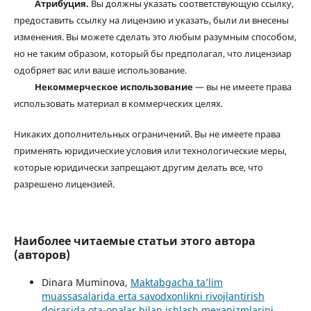
Атрибуция.
Вы должны указать соответствующую ссылку,
предоставить ссылку на лицензию и указать, были ли внесены
изменения. Вы можете сделать это любым разумным способом,
но не таким образом, который бы предполагал, что лицензиар
одобряет вас или ваше использование.
Некоммерческое использование
— вы не имеете права
использовать материал в коммерческих целях.
Никаких дополнительных ограничений. Вы не имеете права
применять юридические условия или технологические меры,
которые юридически запрещают другим делать все, что
разрешено лицензией.
Наиболее читаемые статьи этого автора
(авторов)
Dinara Muminova,
Maktabgacha ta’lim
muassasalarida erta savodxonlikni rivojlantirish
doirasida ota-onalar bilan ishlash mexanizmlarini