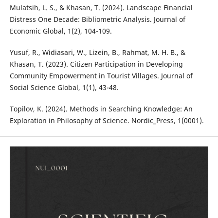
Mulatsih, L. S., & Khasan, T. (2024). Landscape Financial
Distress One Decade: Bibliometric Analysis. Journal of
Economic Global, 1(2), 104-109.
Yusuf, R., Widiasari, W., Lizein, B., Rahmat, M. H. B., &
Khasan, T. (2023). Citizen Participation in Developing
Community Empowerment in Tourist Villages. Journal of
Social Science Global, 1(1), 43-48.
Topilov, K. (2024). Methods in Searching Knowledge: An
Exploration in Philosophy of Science. Nordic_Press, 1(0001).