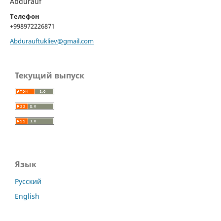
Abdurauf
Телефон
+998972226871
Abdurauftukliev@gmail.com
Текущий выпуск
Язык
Русский
English