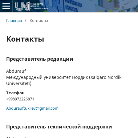
Главная
/
Контакты
Контакты
Представитель редакции
Abdurauf
Международный университет Нордик (Xalqaro Nordik
Universiteti)
Телефон
+998972226871
Abdurauftukliev@gmail.com
Представитель технической поддержки