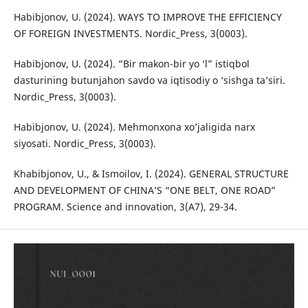
Habibjonov, U. (2024). WAYS TO IMPROVE THE EFFICIENCY
OF FOREIGN INVESTMENTS. Nordic_Press, 3(0003).
Habibjonov, U. (2024). “Bir makon-bir yo ‘l” istiqbol
dasturining butunjahon savdo va iqtisodiy o ‘sishga ta’siri.
Nordic_Press, 3(0003).
Habibjonov, U. (2024). Mehmonxona xo’jaligida narx
siyosati. Nordic_Press, 3(0003).
Khabibjonov, U., & Ismoilov, I. (2024). GENERAL STRUCTURE
AND DEVELOPMENT OF CHINA’S “ONE BELT, ONE ROAD”
PROGRAM. Science and innovation, 3(A7), 29-34.