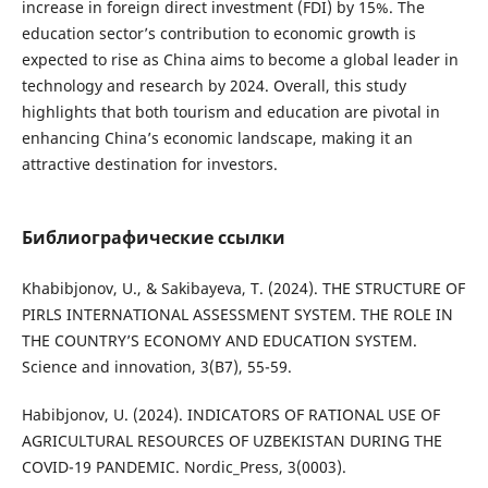
increase in foreign direct investment (FDI) by 15%. The
education sector’s contribution to economic growth is
expected to rise as China aims to become a global leader in
technology and research by 2024. Overall, this study
highlights that both tourism and education are pivotal in
enhancing China’s economic landscape, making it an
attractive destination for investors.
Библиографические ссылки
Khabibjonov, U., & Sakibayeva, T. (2024). THE STRUCTURE OF
PIRLS INTERNATIONAL ASSESSMENT SYSTEM. THE ROLE IN
THE COUNTRY’S ECONOMY AND EDUCATION SYSTEM.
Science and innovation, 3(B7), 55-59.
Habibjonov, U. (2024). INDICATORS OF RATIONAL USE OF
AGRICULTURAL RESOURCES OF UZBEKISTAN DURING THE
COVID-19 PANDEMIC. Nordic_Press, 3(0003).