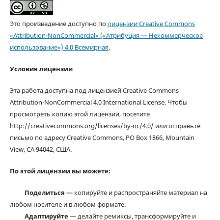
Это произведение доступно по
лицензии Creative Commons
«Attribution-NonCommercial» («Атрибуция — Некоммерческое
использование») 4.0 Всемирная
.
Условия лицензии
Эта работа доступна под лицензией Creative Commons
Attribution-NonCommercial 4.0 International License. Чтобы
просмотреть копию этой лицензии, посетите
http://creativecommons.org/licenses/by-nc/4.0/ или отправьте
письмо по адресу Creative Commons, PO Box 1866, Mountain
View, CA 94042, США.
По этой лицензии вы можете:
Поделиться
— копируйте и распространяйте материал на
любом носителе и в любом формате.
Адаптируйте
— делайте ремиксы, трансформируйте и