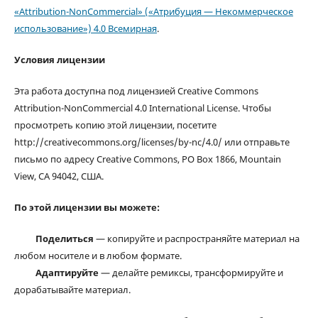
«Attribution-NonCommercial» («Атрибуция — Некоммерческое
использование») 4.0 Всемирная
.
Условия лицензии
Эта работа доступна под лицензией Creative Commons
Attribution-NonCommercial 4.0 International License. Чтобы
просмотреть копию этой лицензии, посетите
http://creativecommons.org/licenses/by-nc/4.0/ или отправьте
письмо по адресу Creative Commons, PO Box 1866, Mountain
View, CA 94042, США.
По этой лицензии вы можете:
Поделиться
— копируйте и распространяйте материал на
любом носителе и в любом формате.
Адаптируйте
— делайте ремиксы, трансформируйте и
дорабатывайте материал.