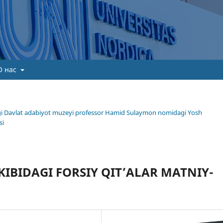
О нас
gi Davlat adabiyot muzeyi professor Hamid Sulaymon nomidagi Yosh
si
KIBIDAGI FORSIY QIT’ALAR MATNIY-