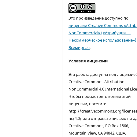
Это произведение доступно по
лицензии Creative Commons «Attrib
NonCommercial» («Атрибуция —
Некоммерческое использование») 
Всемирная
.
Условия лицензии
Эта работа доступна под лицензие
Creative Commons Attribution-
NonCommercial 4.0 International Lice
Чтобы просмотреть копию этой
лицензии, посетите
http://creativecommons.org/license
nc/4.0/ или отправьте письмо по а
Creative Commons, PO Box 1866,
Mountain View, CA 94042, США.