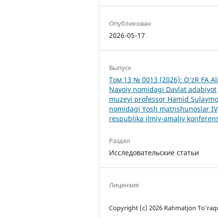
Опубликован
2026-05-17
Выпуск
Том 13 № 0013 (2026): O‘zR FA Al
Navoiy nomidagi Davlat adabiyot
muzeyi professor Hamid Sulaym
nomidagi Yosh matnshunoslar IV
respublika ilmiy-amaliy konferens
Раздел
Исследовательские статьи
Лицензия
Copyright (c) 2026 Rahmatjon To‘raq