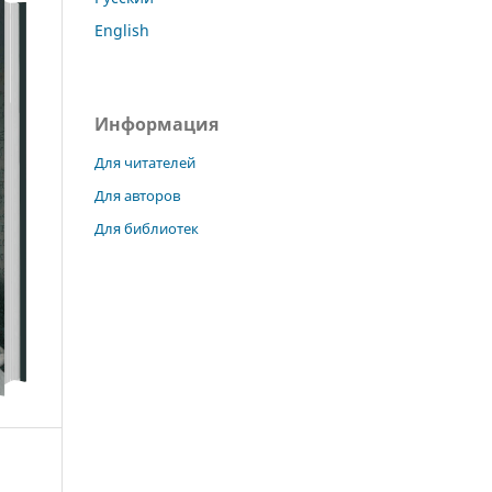
English
Информация
Для читателей
Для авторов
Для библиотек