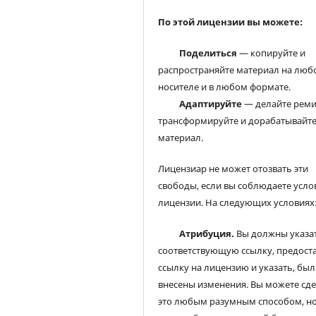
По этой лицензии вы можете:
Поделиться
— копируйте и
распространяйте материал на люб
носителе и в любом формате.
Адаптируйте
— делайте реми
трансформируйте и дорабатывайт
материал.
Лицензиар не может отозвать эти
свободы, если вы соблюдаете усло
лицензии. На следующих условиях
Атрибуция.
Вы должны указа
соответствующую ссылку, предост
ссылку на лицензию и указать, был
внесены изменения. Вы можете сд
это любым разумным способом, но