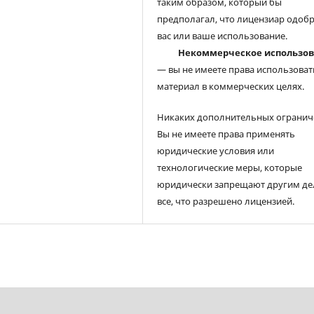
таким образом, который бы
предполагал, что лицензиар одоб
вас или ваше использование.
Некоммерческое использо
— вы не имеете права использоват
материал в коммерческих целях.
Никаких дополнительных огранич
Вы не имеете права применять
юридические условия или
технологические меры, которые
юридически запрещают другим де
все, что разрешено лицензией.