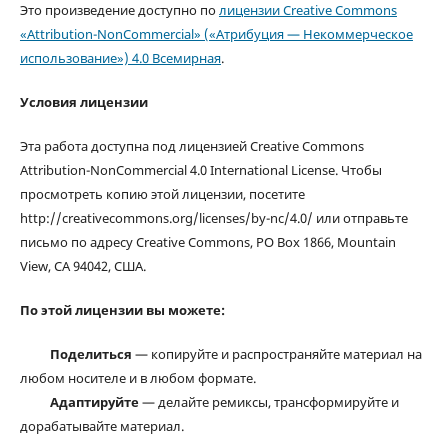
Это произведение доступно по
лицензии Creative Commons
«Attribution-NonCommercial» («Атрибуция — Некоммерческое
использование») 4.0 Всемирная
.
Условия лицензии
Эта работа доступна под лицензией Creative Commons
Attribution-NonCommercial 4.0 International License. Чтобы
просмотреть копию этой лицензии, посетите
http://creativecommons.org/licenses/by-nc/4.0/ или отправьте
письмо по адресу Creative Commons, PO Box 1866, Mountain
View, CA 94042, США.
По этой лицензии вы можете:
Поделиться
— копируйте и распространяйте материал на
любом носителе и в любом формате.
Адаптируйте
— делайте ремиксы, трансформируйте и
дорабатывайте материал.