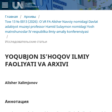
Главная
/
Архивы
/
Том 13 № 0013 (2026): O‘zR FA Alisher Navoiy nomidagi Davlat
adabiyot muzeyi professor Hamid Sulaymon nomidagi Yosh
matnshunoslar IV respublika ilmiy-amaliy konferensiyasi
/
Исследовательские статьи
YOQUBJON IS’HOQOV ILMIY
FAOLIYATI VA ARXIVI
Alisher Xalimjonov
Аннотация