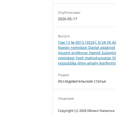
Опубликован
2026-05-17
Выпуск
Том 13 № 0013 (2026): O‘zR FA Al
Navoiy nomidagi Davlat adabiyot
muzeyi professor Hamid Sulaym
nomidagi Yosh matnshunoslar IV
respublika ilmiy-amaliy konferens
Раздел
Исследовательские статьи
Лицензия
Copyright (c) 2026 Dilnavo Nazarova