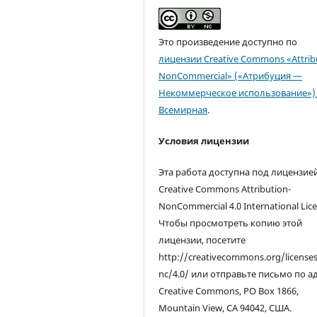
Это произведение доступно по
лицензии Creative Commons «Attrib
NonCommercial» («Атрибуция —
Некоммерческое использование») 
Всемирная
.
Условия лицензии
Эта работа доступна под лицензие
Creative Commons Attribution-
NonCommercial 4.0 International Lice
Чтобы просмотреть копию этой
лицензии, посетите
http://creativecommons.org/license
nc/4.0/ или отправьте письмо по а
Creative Commons, PO Box 1866,
Mountain View, CA 94042, США.