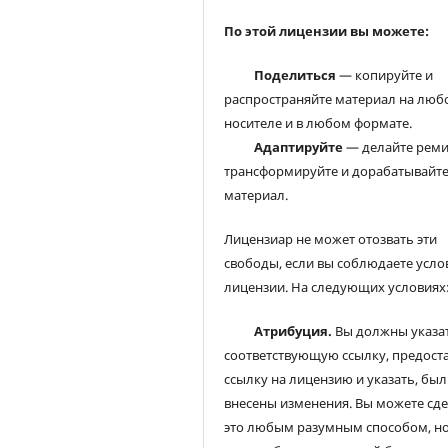
По этой лицензии вы можете:
Поделиться
— копируйте и
распространяйте материал на люб
носителе и в любом формате.
Адаптируйте
— делайте реми
трансформируйте и дорабатывайт
материал.
Лицензиар не может отозвать эти
свободы, если вы соблюдаете усло
лицензии. На следующих условиях
Атрибуция.
Вы должны указа
соответствующую ссылку, предост
ссылку на лицензию и указать, был
внесены изменения. Вы можете сд
это любым разумным способом, но