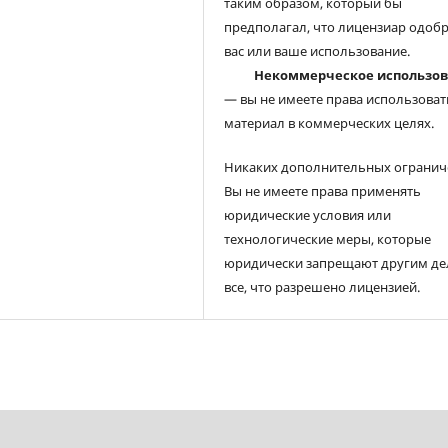
таким образом, который бы
предполагал, что лицензиар одоб
вас или ваше использование.
Некоммерческое использо
— вы не имеете права использоват
материал в коммерческих целях.
Никаких дополнительных огранич
Вы не имеете права применять
юридические условия или
технологические меры, которые
юридически запрещают другим де
все, что разрешено лицензией.