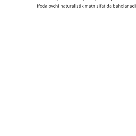
ifodalovchi naturalistik matn sifatida baholanadi