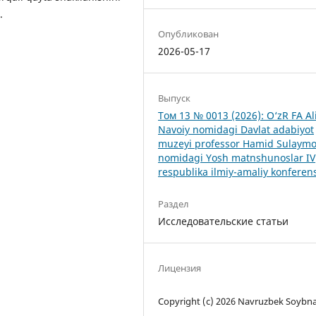
.
Опубликован
2026-05-17
Выпуск
Том 13 № 0013 (2026): O‘zR FA Al
Navoiy nomidagi Davlat adabiyot
muzeyi professor Hamid Sulaym
nomidagi Yosh matnshunoslar IV
respublika ilmiy-amaliy konferens
Раздел
Исследовательские статьи
Лицензия
Copyright (c) 2026 Navruzbek Soybn