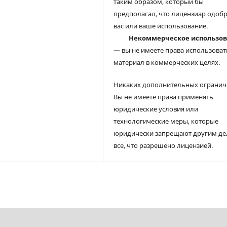
таким образом, который бы
предполагал, что лицензиар одоб
вас или ваше использование.
Некоммерческое использо
— вы не имеете права использоват
материал в коммерческих целях.
Никаких дополнительных огранич
Вы не имеете права применять
юридические условия или
технологические меры, которые
юридически запрещают другим де
все, что разрешено лицензией.