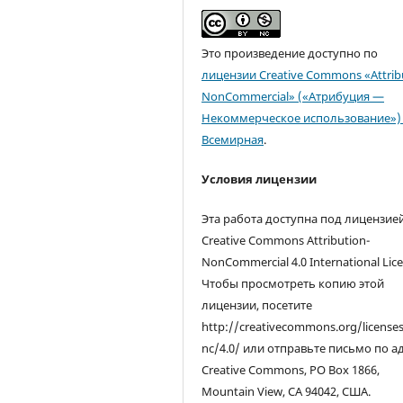
Это произведение доступно по
лицензии Creative Commons «Attrib
NonCommercial» («Атрибуция —
Некоммерческое использование») 
Всемирная
.
Условия лицензии
Эта работа доступна под лицензие
Creative Commons Attribution-
NonCommercial 4.0 International Lice
Чтобы просмотреть копию этой
лицензии, посетите
http://creativecommons.org/license
nc/4.0/ или отправьте письмо по а
Creative Commons, PO Box 1866,
Mountain View, CA 94042, США.