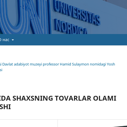
О нас
gi Davlat adabiyot muzeyi professor Hamid Sulaymon nomidagi Yosh
si
IDA SHAXSNING TOVARLAR OLAMI
SHI