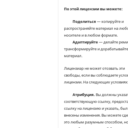
По этой лицензии вы можете:
Поделиться
— копируйте и
распространяйте материал на люб
носителе и в любом формате.
Адаптируйте
— делайте реми
трансформируйте и дорабатывайт
материал.
Лицензиар не может отозвать эти
свободы, если вы соблюдаете усло
лицензии. На следующих условиях
Атрибуция.
Вы должны указа
соответствующую ссылку, предост
ссылку на лицензию и указать, был
внесены изменения. Вы можете сд
это любым разумным способом, но