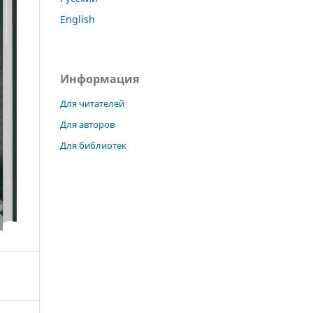
English
Информация
Для читателей
Для авторов
Для библиотек