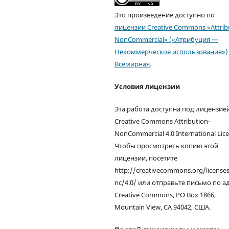
Это произведение доступно по
лицензии Creative Commons «Attrib
NonCommercial» («Атрибуция —
Некоммерческое использование») 
Всемирная
.
Условия лицензии
Эта работа доступна под лицензие
Creative Commons Attribution-
NonCommercial 4.0 International Lice
Чтобы просмотреть копию этой
лицензии, посетите
http://creativecommons.org/license
nc/4.0/ или отправьте письмо по а
Creative Commons, PO Box 1866,
Mountain View, CA 94042, США.