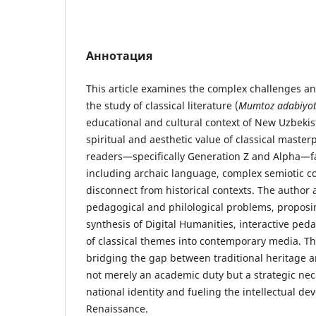
Аннотация
This article examines the complex challenges an
the study of classical literature (
Mumtoz adabiyo
educational and cultural context of New Uzbekis
spiritual and aesthetic value of classical maste
readers—specifically Generation Z and Alpha—fac
including archaic language, complex semiotic co
disconnect from historical contexts. The author 
pedagogical and philological problems, proposi
synthesis of Digital Humanities, interactive pe
of classical themes into contemporary media. Th
bridging the gap between traditional heritage 
not merely an academic duty but a strategic nec
national identity and fueling the intellectual de
Renaissance.