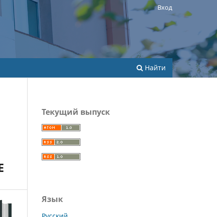
Вход
Найти
Текущий выпуск
E
Язык
Русский