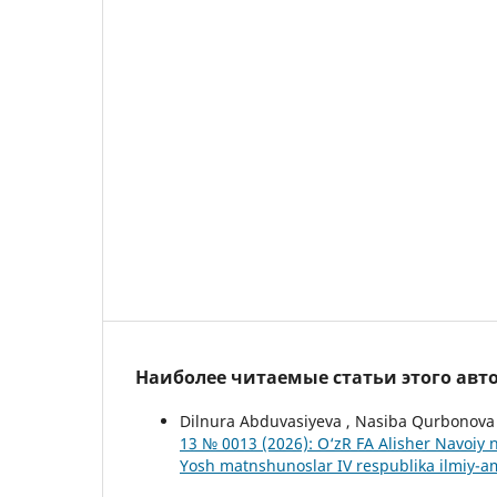
Наиболее читаемые статьи этого авто
Dilnura Abduvasiyeva , Nasiba Qurbonova
13 № 0013 (2026): O‘zR FA Alisher Navoiy
Yosh matnshunoslar IV respublika ilmiy-am