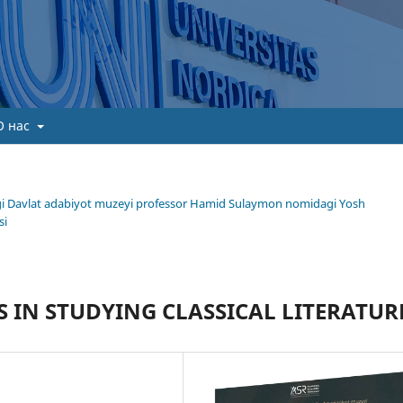
О нас
gi Davlat adabiyot muzeyi professor Hamid Sulaymon nomidagi Yosh
si
 IN STUDYING CLASSICAL LITERATUR