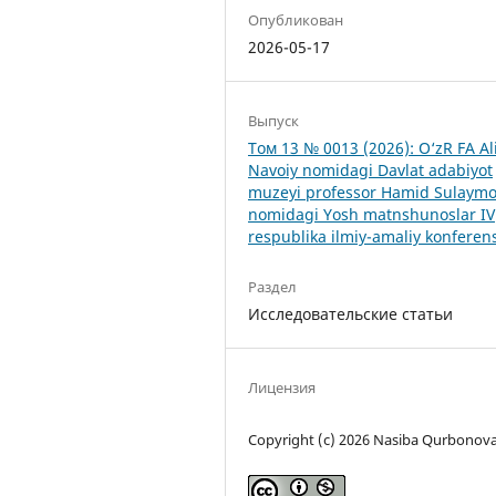
Опубликован
2026-05-17
Выпуск
Том 13 № 0013 (2026): O‘zR FA Al
Navoiy nomidagi Davlat adabiyot
muzeyi professor Hamid Sulaym
nomidagi Yosh matnshunoslar IV
respublika ilmiy-amaliy konferens
Раздел
Исследовательские статьи
Лицензия
Copyright (c) 2026 Nasiba Qurbonov