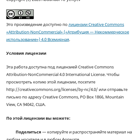
Это произведение доступно по
лицензии Creative Commons
«Attribution-NonCommercial» («Атрибуция — Некоммерческое
использование») 4.0 Всемирная
.
Условия лицензии
Эта работа доступна под лицензией Creative Commons
Attribution-NonCommercial 4.0 International License. Чтобы
просмотреть копию этой лицензии, посетите
http://creativecommons.org/licenses/by-nc/4.0/ или отправьте
письмо по адресу Creative Commons, PO Box 1866, Mountain
View, CA 94042, США.
По этой лицензии вы можете:
Поделиться
— копируйте и распространяйте материал на
любом носителе и в любом формате.