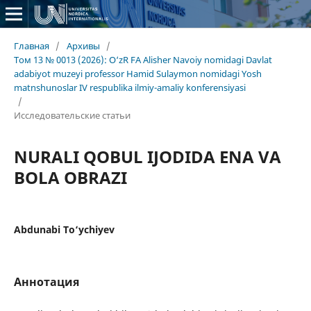
Главная
/
Архивы
/
Том 13 № 0013 (2026): O‘zR FA Alisher Navoiy nomidagi Davlat
adabiyot muzeyi professor Hamid Sulaymon nomidagi Yosh
matnshunoslar IV respublika ilmiy-amaliy konferensiyasi
/
Исследовательские статьи
NURALI QOBUL IJODIDA ENA VA
BOLA OBRAZI
Abdunabi To‘ychiyev
Аннотация